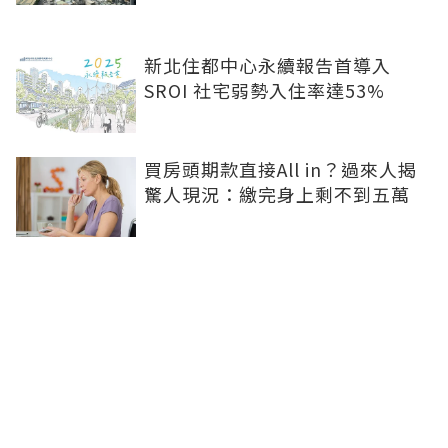
新北住都中心永續報告首導入
SROI 社宅弱勢入住率達53%
買房頭期款直接All in？過來人揭
驚人現況：繳完身上剩不到五萬