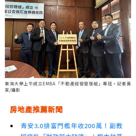
東海大學上午成立EMBA「不動產經營管理組」專班。記者黃
寅/攝影
房地產推薦新聞
青安3.0排富門檻年收200萬！副教