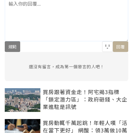
規範
回覆
還沒有留言，成為第一個發言的人吧！
買房跟著資金走！阿宅揭3指標
「鎖定潛力區」：政府砸錢、大企
業進駐是訊號
買房動輒千萬起跳！年輕人嘆「活
在當下更好」 網酸：領3萬做10萬