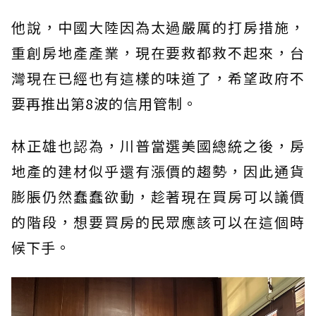
他說，中國大陸因為太過嚴厲的打房措施，
重創房地產產業，現在要救都救不起來，台
灣現在已經也有這樣的味道了，希望政府不
要再推出第8波的信用管制。
林正雄也認為，川普當選美國總統之後，房
地產的建材似乎還有漲價的趨勢，因此通貨
膨脹仍然蠢蠢欲動，趁著現在買房可以議價
的階段，想要買房的民眾應該可以在這個時
候下手。