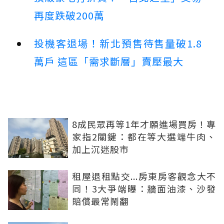
再度跌破200萬
投機客退場！新北預售待售量破1.8
萬戶 這區「需求斷層」賣壓最大
8成民眾再等1年才願進場買房！專
家指2關鍵：都在等大選端牛肉、
加上沉迷股市
租屋退租點交...房東房客觀念大不
同！3大爭端曝：牆面油漆、沙發
賠償最常鬧翻