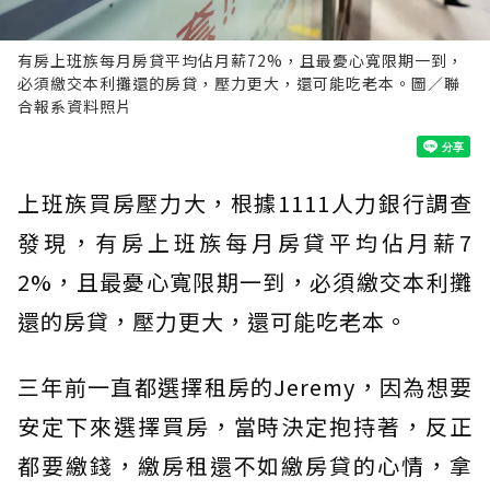
有房上班族每月房貸平均佔月薪72%，且最憂心寬限期一到，
必須繳交本利攤還的房貸，壓力更大，還可能吃老本。圖／聯
合報系資料照片
上班族買房壓力大，根據1111人力銀行調查
發現，有房上班族每月房貸平均佔月薪7
2%，且最憂心寬限期一到，必須繳交本利攤
還的房貸，壓力更大，還可能吃老本。
三年前一直都選擇租房的Jeremy，因為想要
安定下來選擇買房，當時決定抱持著，反正
都要繳錢，繳房租還不如繳房貸的心情，拿