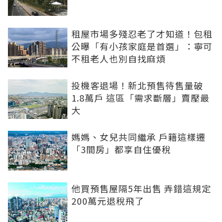
租屋市場多殘忍老了才知道！包租
公曝「有小孩家庭是首選」：寧可
不租老人也別自找麻煩
投機客退場！新北預售待售量破
1.8萬戶 這區「需求斷層」賣壓最
大
媽媽、女兒共同繼承 戶籍這樣遷
「3間房」都享自住優稅
他買預售屋隔5年出售 弄錯這規定
200萬元退稅飛了