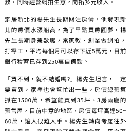
教，同時經營網拍生意，開拓多元收入。
定居新北的楊先生長期關注房價，他發現新
北的房價水漲船高，為了早點買房圓夢，楊
先生長期身兼數職，當家教、創業做網拍，
打零工，平均每個月可以存下近5萬元，目前
銀行積蓄已存到250萬自備款。
「買不到，就不結婚嗎?」楊先生坦言，一定
要買到，家裡也會幫忙出一些，房價總預算
抓在1500萬，希望能買到35坪、3房兩廳的
預售屋，目前中意的地區，房價每坪高達50~
60萬，讓人很難入手。楊先生轉向考慮往外