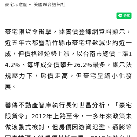
豪宅示意圖。 美國聯合通訊社
豪宅限貸令衝擊，據實價登錄網資料顯示，
近五年六都暨新竹縣市豪宅坪數減少約近一
成，但價格卻逆勢上漲，以台南市總價上漲1
4.2%、每坪成交價攀升26.2%最多，顯示法
規壓力下，房價走高，但豪宅呈縮小化發
展。
馨傳不動產智庫執行長何世昌分析，「豪宅
限貸令」2012年上路至今，十多年來政策未
做滾動式檢討，但房價因游資氾濫、通膨等