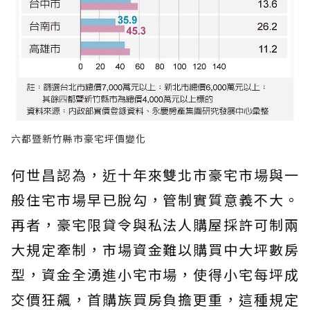
六都暨新竹縣市豪宅坪價變化
何世昌認為，近十年來雙北市豪宅市場與一
般住宅市場早已脫勾，管制實質意義不大。
再者，豪宅限貸令與私法人購屋採許可制兩
大規定牽制，市場資金難以購買中大坪數房
型，資金全湧進小宅市場，使得小宅每坪成
交價狂飆，首購族買房負擔更重，這種規定