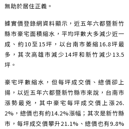
無助於居住正義。
據實價登錄網資料顯示，近五年六都暨新竹
縣市豪宅面積縮水，平均坪數大多減少近一
成、約10至15坪，以台南市萎縮16.8坪最
多，其次高雄市減少14坪和新竹減少13.5
坪。
豪宅坪數縮水，但每坪成交價、總價卻上
揚，以近五年六都暨新竹縣市來說，台南市
漲勢最兇，其中豪宅每坪成交價上漲26.
2%，總價也有約14.2%漲幅；其次是新竹縣
市，每坪成交價攀升21.1%、總價也有9.8%