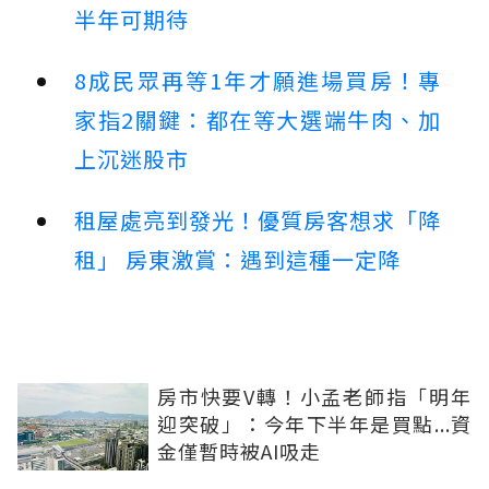
半年可期待
8成民眾再等1年才願進場買房！專
家指2關鍵：都在等大選端牛肉、加
上沉迷股市
租屋處亮到發光！優質房客想求「降
租」 房東激賞：遇到這種一定降
房市快要V轉！小孟老師指「明年
迎突破」：今年下半年是買點...資
金僅暫時被AI吸走