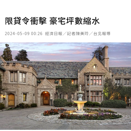
限貸令衝擊 豪宅坪數縮水
2024-05-09 00:26
經濟日報／記者陳美玲／台北報導