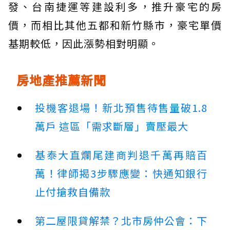
發、台南捷運等建設利多，推升豪宅的房
價，而相比其他五都和新竹縣市，豪宅單價
基期較低，因此漲勢相對明顯。
房地產推薦新聞
投機客退場！新北預售待售量破1.8
萬戶 這區「需求斷層」賣壓最大
基泰大直爛尾建商判退千萬再賠百
萬！律師揭3步驟應變：快通知銀行
止付搶救自備款
第二屋限貸解禁？北市房仲公會：下