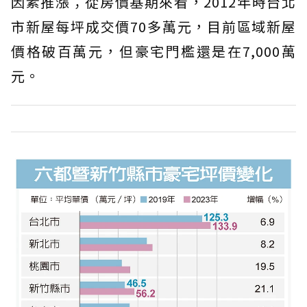
因素推漲；從房價基期來看，2012年時台北
市新屋每坪成交價70多萬元，目前區域新屋
價格破百萬元，但豪宅門檻還是在7,000萬
元。