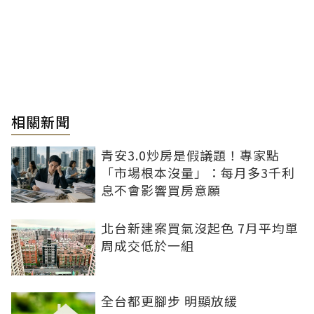
相關新聞
青安3.0炒房是假議題！專家點
「市場根本沒量」：每月多3千利
息不會影響買房意願
北台新建案買氣沒起色 7月平均單
周成交低於一組
全台都更腳步 明顯放緩