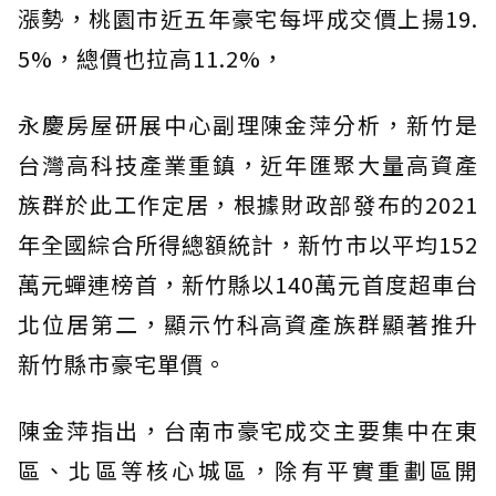
漲勢，桃園市近五年豪宅每坪成交價上揚19.
5%，總價也拉高11.2%，
永慶房屋研展中心副理陳金萍分析，新竹是
台灣高科技產業重鎮，近年匯聚大量高資產
族群於此工作定居，根據財政部發布的2021
年全國綜合所得總額統計，新竹市以平均152
萬元蟬連榜首，新竹縣以140萬元首度超車台
北位居第二，顯示竹科高資產族群顯著推升
新竹縣市豪宅單價。
陳金萍指出，台南市豪宅成交主要集中在東
區、北區等核心城區，除有平實重劃區開