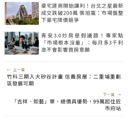
豪宅建商開始讓利！台北之星最新
成交跌破200萬 張旭嵐：市場盤整
下豪宅降價競爭
青安3.0炒房是假議題！專家點
「市場根本沒量」：每月多3千利
息不會影響買房意願
←
上一篇
竹科三期入大矽谷計畫 信義房屋：二重埔重劃
區發展可期
下一篇
→
「吉祥．如藝」單、總價具優勢，99萬起住近
市府站