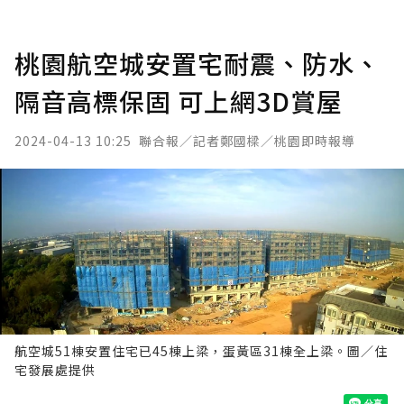
桃園航空城安置宅耐震、防水、
隔音高標保固 可上網3D賞屋
2024-04-13 10:25
聯合報／記者鄭國樑／桃園即時報導
航空城51棟安置住宅已45棟上梁，蛋黃區31棟全上梁。圖／住
宅發展處提供