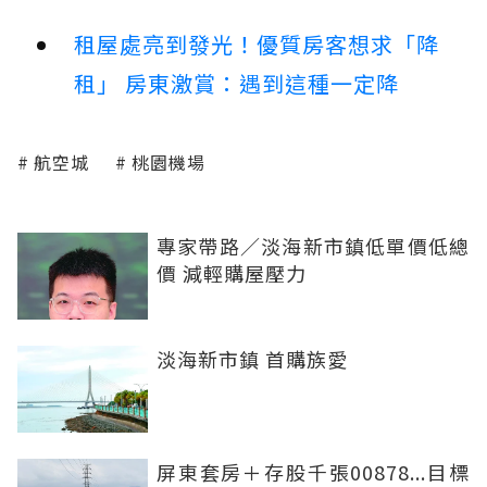
租屋處亮到發光！優質房客想求「降
租」 房東激賞：遇到這種一定降
航空城
桃園機場
專家帶路／淡海新市鎮低單價低總
價 減輕購屋壓力
淡海新市鎮 首購族愛
屏東套房＋存股千張00878...目標