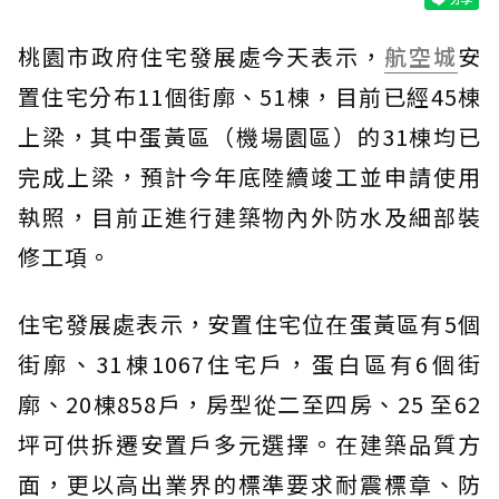
桃園市政府住宅發展處今天表示，
航空城
安
置住宅分布11個街廓、51棟，目前已經45棟
上梁，其中蛋黃區（機場園區）的31棟均已
完成上梁，預計今年底陸續竣工並申請使用
執照，目前正進行建築物內外防水及細部裝
修工項。
住宅發展處表示，安置住宅位在蛋黃區有5個
街廓、31棟1067住宅戶，蛋白區有6個街
廓、20棟858戶，房型從二至四房、25 至62
坪可供拆遷安置戶多元選擇。在建築品質方
面，更以高出業界的標準要求耐震標章、防