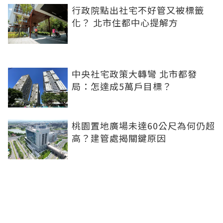
行政院點出社宅不好管又被標籤
化？ 北市住都中心提解方
中央社宅政策大轉彎 北市都發
局：怎達成5萬戶目標？
桃園置地廣場未達60公尺為何仍超
高？建管處揭關鍵原因