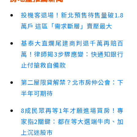
投機客退場！新北預售待售量破1.8
萬戶 這區「需求斷層」賣壓最大
基泰大直爛尾建商判退千萬再賠百
萬！律師揭3步驟應變：快通知銀行
止付搶救自備款
第二屋限貸解禁？北市房仲公會：下
半年可期待
8成民眾再等1年才願進場買房！專
家指2關鍵：都在等大選端牛肉、加
上沉迷股市