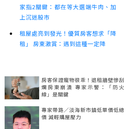
家指2關鍵：都在等大選端牛肉、加
上沉迷股市
租屋處亮到發光！優質房客想求「降
租」 房東激賞：遇到這種一定降
房客保證寵物很乖！退租牆壁慘刮
爛房東崩潰 專家示警：「防火
線」是關鍵
專家帶路／淡海新市鎮低單價低總
價 減輕購屋壓力