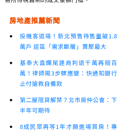
房地產推薦新聞
投機客退場！新北預售待售量破1.8
萬戶 這區「需求斷層」賣壓最大
基泰大直爛尾建商判退千萬再賠百
萬！律師揭3步驟應變：快通知銀行
止付搶救自備款
第二屋限貸解禁？北市房仲公會：下
半年可期待
8成民眾再等1年才願進場買房！專