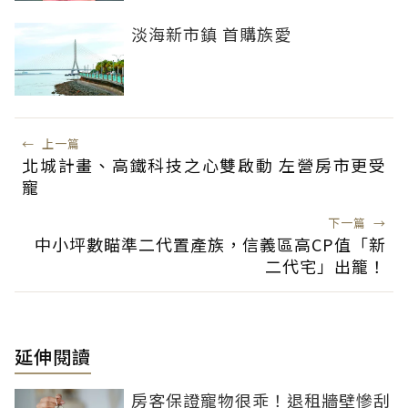
淡海新市鎮 首購族愛
←
上一篇
北城計畫、高鐵科技之心雙啟動 左營房市更受
寵
下一篇
→
中小坪數瞄準二代置產族，信義區高CP值「新
二代宅」出籠！
延伸閱讀
房客保證寵物很乖！退租牆壁慘刮