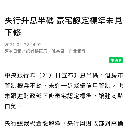
央行升息半碼 豪宅認定標準未見
下修
2024-03-22 04:03
經濟日報／記者楊筱筠、陳美君／台北報導
中央銀行昨（21）日宣布升息半碼，但房市
管制按兵不動，未進一步緊縮信用管制，也
未跟進財政部下修豪宅認定標準，讓建商鬆
口氣。
央行總裁楊金龍解釋，央行與財政部對高價