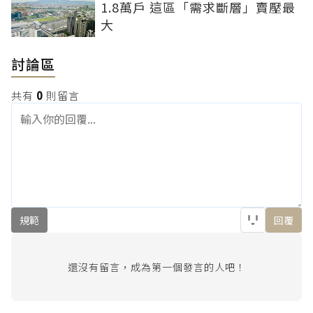
1.8萬戶 這區「需求斷層」賣壓最
大
討論區
共有
0
則留言
規範
回覆
還沒有留言，成為第一個發言的人吧！