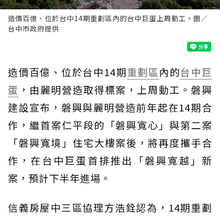
造價百億、位於台中14期重劃區內的台中巨蛋上周動工。圖／
台中市政府提供
造價百億、位於台中14期
重劃區
內的
台中巨
蛋
，由麗明營造取得標案，上周動工。磐興
建設宣布，磐興與麗明營造前年起在14期合
作，繼首案仁平段的「磐興寬心」與第二案
「磐興寬境」住宅大樓案後，將再度攜手合
作，在台中巨蛋首排推出「磐興寬越」新
案，預計下半年進場。
信義房屋中三區協理方浩銓認為，14期重劃