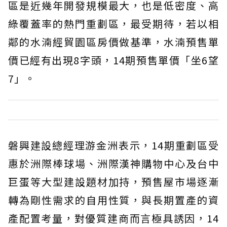
區是近幾年開發規模最大，也是低密度、高
綠覆蓋率的熱門重劃區，最受期待，若以相
鄰的水湳經貿園區房價做基準，水湳預售單
價已經有出現8字頭，14期預售單價「坐6望
7」。
磐興建設總經理游金洲表示，14期重劃區受
惠於洲際棒球場、洲際漢神購物中心及台中
巨蛋等大型建設題材加持，預售屋市場逐漸
轉為剛性需求的自用性質，與長期置產的資
產配置考量，對優質建商而言極具誘因，14