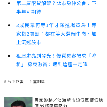
第二屋限貸解禁？北市房仲公會：下
半年可期待
8成民眾再等1年才願進場買房！專
家指2關鍵：都在等大選端牛肉、加
上沉迷股市
租屋處亮到發光！優質房客想求「降
租」 房東激賞：遇到這種一定降
台中巨蛋
重劃區
專家帶路／淡海新市鎮低單價低總
價 減輕購屋壓力