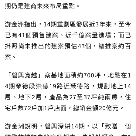
期仍是建商未來布局重點。
游金洲指出，14期重劃區發展近3年來，至今
已有41個預售建案、近千億案量進場；而已
掛照尚未推出的建案預估43個，總推案約百
案。
「磐興寬越」案基地面積約700坪，地點在1
4期榮德段崇德19路近榮德路，規劃地上14
層、地下2層，產品為27至37坪純兩房，住
宅戶數72戶加1戶店面，總銷金額20億元。
游金洲說明，磐興深耕14期，以「致贈一個