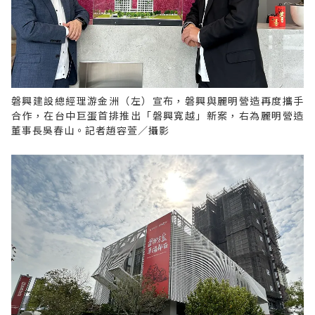
磐興建設總經理游金洲（左）宣布，磐興與麗明營造再度攜手
合作，在台中巨蛋首排推出「磐興寬越」新案，右為麗明營造
董事長吳春山。記者趙容萱／攝影