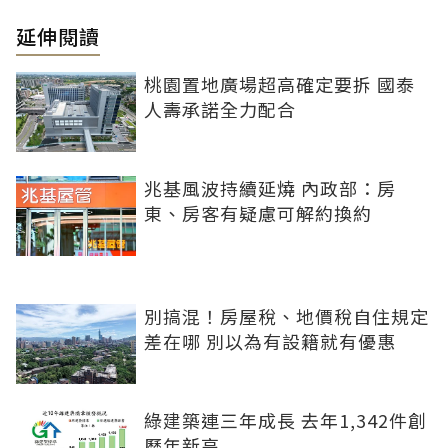
延伸閱讀
桃園置地廣場超高確定要拆 國泰
人壽承諾全力配合
兆基風波持續延燒 內政部：房
東、房客有疑慮可解約換約
別搞混！房屋稅、地價稅自住規定
差在哪 別以為有設籍就有優惠
綠建築連三年成長 去年1,342件創
歷年新高