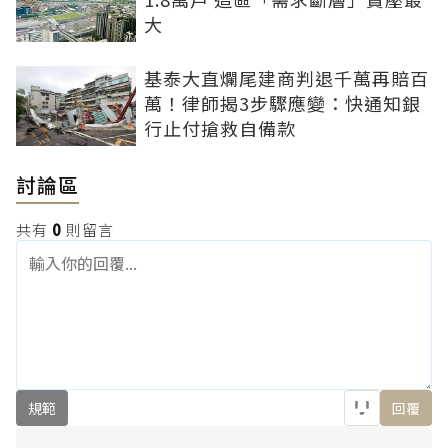
大
基泰大直爛尾建商判退千萬再賠百
萬！律師揭3步驟應變：快通知銀
行止付搶救自備款
討論區
共有
0
則留言
規範
回覆