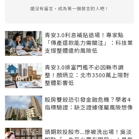
還沒有留言，成為第一個發言的人吧！
青安3.0利息補貼退場！專家點
「傳產還款能力需關注」：科技業
支撐整體違約風險低
青安3.0排富門檻不必因縣市調
整！顏炳立：北市3500萬上限對
整體影響低
股房雙殺恐引發金融危機？學者4
指標驗證：缺乏證據僅屬風險想像
頭期款投股市...慘被洗出場！吳淡