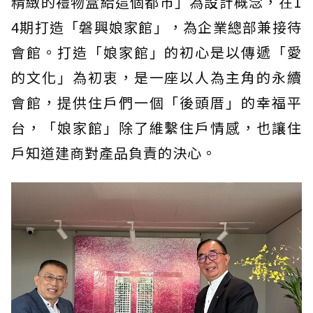
精緻的禮物盒給這個都市」為設計概念，在1
4期打造「磐興娘家館」，為企業總部兼接待
會館。打造「娘家館」的初心是以傳遞「愛
的文化」為初衷，是一座以人為主角的永續
會館，提供住戶們一個「後頭厝」的幸福平
台，「娘家館」除了維繫住戶情感，也讓住
戶知道建商對產品負責的決心。