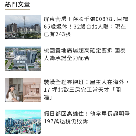
熱門文章
屏東套房＋存股千張00878...目標
65歲退休！32歲台北人曝：現在
已有243張
桃園置地廣場超高確定要拆 國泰
人壽承諾全力配合
裝潢全程零探班：屋主人在海外，
17 坪北歐三房完工當天才「開
箱」
假日都回高雄住！他拿里長證明爭
197萬退稅仍敗訴