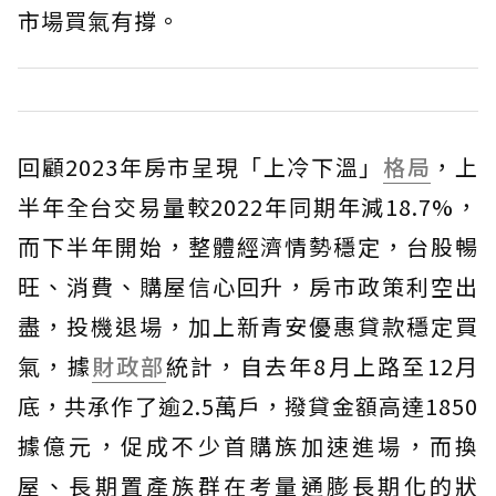
市場買氣有撐。
回顧2023年房市呈現「上冷下溫」
格局
，上
半年全台交易量較2022年同期年減18.7%，
而下半年開始，整體經濟情勢穩定，台股暢
旺、消費、購屋信心回升，房市政策利空出
盡，投機退場，加上新青安優惠貸款穩定買
氣，據
財政部
統計，自去年8月上路至12月
底，共承作了逾2.5萬戶，撥貸金額高達1850
據億元，促成不少首購族加速進場，而換
屋、長期置產族群在考量通膨長期化的狀