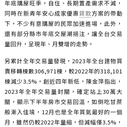
年底購屋旺季，自住、長期置產需求不減，
同時在新青年安心成家優惠
貸款
方案的帶動
下，不少有意購屋的民眾加速進場，此外，
還有部分縣市年底交屋潮挹注，讓全台交易
量回升，呈現年、月雙增的走勢。
另累計全年交易量發現，2023年全台建物買
賣移轉棟數306,971棟，較2022年的318,101
棟減少3.5%，創近四年新低，陳金萍指出，
2023年全年交易量封關，確定站上30萬大
關，顯示下半年房市交易回溫，如倒吃甘蔗
般漸入佳境，12月也是全年買氣最好的一個
月，雖然仍較2022年量縮，但減幅僅3.5%，