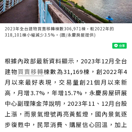
2023年全台建物買賣移轉棟數306,971棟，較2022年的
318,101棟小幅減少3.5%。(圖/永慶房屋提供)
根據內政部最新資料顯示，2023年12月全台
建物
買賣移轉
棟數為31,169棟，創2022年4
月以來最好表現，交易量創21個月以來新
高，月增3.7%，年增15.7%，永慶房屋研展
中心副理陳金萍說明，2023年11、12月台股
上漲，而景氣燈號再亮黃藍燈，國內景氣逐
步復甦中，民眾消費、購屋信心回溫，加上