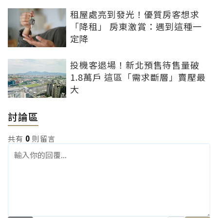
租屋處亮到發光！優質房客想求
「降租」 房東激賞：遇到這種一
定降
投機客退場！新北預售待售量破
1.8萬戶 這區「需求斷層」賣壓最
大
討論區
共有
0
則留言