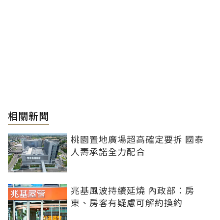
相關新聞
桃園置地廣場超高確定要拆 國泰
人壽承諾全力配合
兆基風波持續延燒 內政部：房
東、房客有疑慮可解約換約