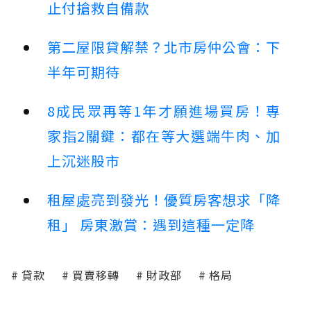
止付搶救自備款
第二屋限貸解禁？北市房仲公會：下
半年可期待
8成民眾再等1年才願進場買房！專
家指2關鍵：都在等大選端牛肉、加
上沉迷股市
租屋處亮到發光！優質房客想求「降
租」 房東激賞：遇到這種一定降
貸款
買賣移轉
財政部
格局