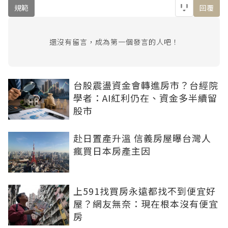
規範
回覆
還沒有留言，成為第一個發言的人吧！
台股震盪資金會轉進房市？台經院
學者：AI紅利仍在、資金多半續留
股市
赴日置產升溫 信義房屋曝台灣人
瘋買日本房產主因
上591找買房永遠都找不到便宜好
屋？網友無奈：現在根本沒有便宜
房