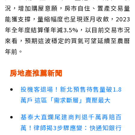
況，增加購屋意願，房市自住、置產交易量
能獲支撐，量縮幅度也呈現逐月收斂，2023
年全年度結算僅年減3.5%，以目前交易市況
來看，預期這波穩定的買氣可望延續至農曆
年前。
房地產推薦新聞
投機客退場！新北預售待售量破1.8
萬戶 這區「需求斷層」賣壓最大
基泰大直爛尾建商判退千萬再賠百
萬！律師揭3步驟應變：快通知銀行