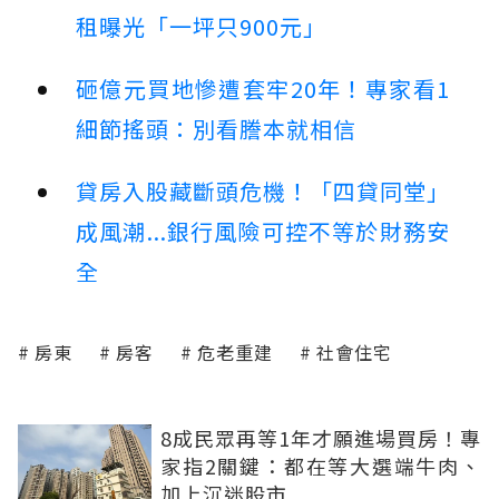
租曝光「一坪只900元」
砸億元買地慘遭套牢20年！專家看1
細節搖頭：別看謄本就相信
貸房入股藏斷頭危機！「四貸同堂」
成風潮...銀行風險可控不等於財務安
全
房東
房客
危老重建
社會住宅
8成民眾再等1年才願進場買房！專
家指2關鍵：都在等大選端牛肉、
加上沉迷股市