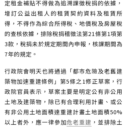
定租金補貼不得做為追溯課徵稅捐的依據，
增訂公益出租人的租賃契約資料及租賃所
得，不得作為綜合所得稅、地價稅及房屋稅
的查核依據，排除稅捐稽徵法第21條第1項第
3款，稅捐未於規定期間內申報，核課期間為
7年的規定。
行政院會明天也將通過「都市危險及老舊建
築物加速重建條例」第5條之1修正草案，行
政院官員表示，草案主要是明定公有非公用
土地及建築物，除已有合理利用計畫、或公
有非公用土地面積達重建計畫土地面積50%
以上者外，應一律參加
危老重建
，並排除土