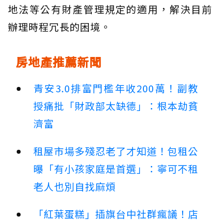
地法等公有財產管理規定的適用，解決目前
辦理時程冗長的困境。
房地產推薦新聞
青安3.0排富門檻年收200萬！副教
授痛批「財政部太缺德」：根本劫貧
濟富
租屋市場多殘忍老了才知道！包租公
曝「有小孩家庭是首選」：寧可不租
老人也別自找麻煩
「紅葉蛋糕」插旗台中社群瘋議！店