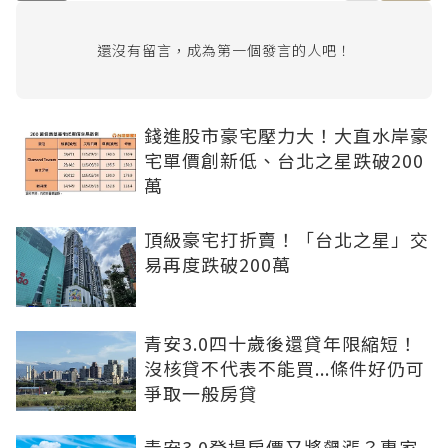
還沒有留言，成為第一個發言的人吧！
錢進股市豪宅壓力大！大直水岸豪
宅單價創新低、台北之星跌破200
萬
頂級豪宅打折賣！「台北之星」交
易再度跌破200萬
青安3.0四十歲後還貸年限縮短！
沒核貸不代表不能買...條件好仍可
爭取一般房貸
青安3.0登場房價又將飆漲？專家