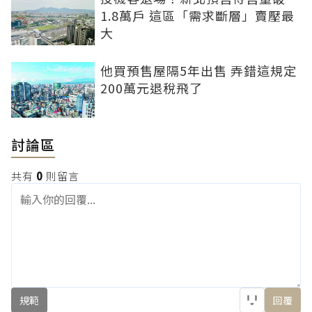
1.8萬戶 這區「需求斷層」賣壓最
大
他買預售屋隔5年出售 弄錯這規定
200萬元退稅飛了
討論區
共有
0
則留言
規範
回覆