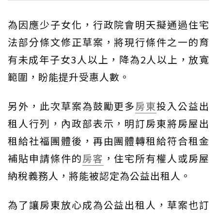
為因應少子女化，行政院會明天擬通過住宅
法部分條文修正草案，將現行條件之一的育
有未成年子女3人以上，降為2人以上，放寬
範圍，盼能提升受惠人數。
另外，此次草案為鼓勵更多
房東
投入公益出
租人行列，內政部表示，明訂房東將房屋出
租給社福團體後，再由團體轉租給符合租金
補貼申請條件的
房客
，住宅所有權人或房屋
納稅義務人，將能被認定為公益出租人。
為了讓房東放心成為公益出租人，草案也訂