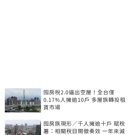
囤房稅2.0逼出空屋！全台僅
0.17%人擁逾10戶 多屋族轉投租
賃市場
囤房族現形／千人擁逾十戶 賦稅
署：相關稅目開徵奏效 一年來減