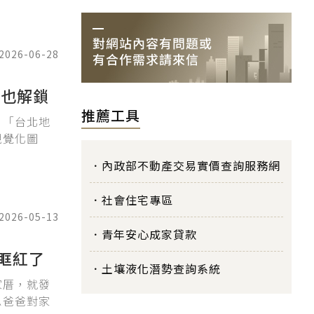
2026-06-28
」也解鎖
推薦工具
，「台北地
視覺化圖
內政部不動產交易實價查詢服務網
社會住宅專區
2026-05-13
青年安心成家貸款
眶紅了
土壤液化潛勢查詢系統
家厝，就發
恩爸爸對家