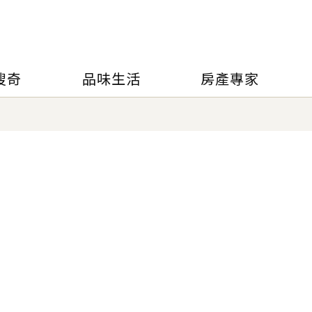
搜奇
品味生活
房產專家