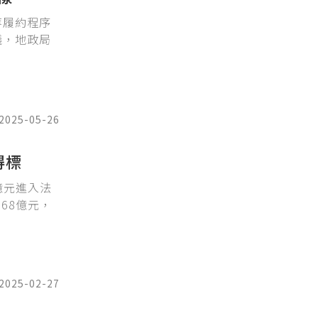
等履約程序
議，地政局
2025-05-26
得標
億元進入法
68億元，
2025-02-27