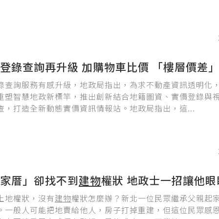
登錄查詢再升級 加購物車比價 「樓層價差
錄查詢服務有感升級，地政局指出，為求不動產資訊透明化
重塑智慧地政新標竿，推出創新結合地籍圖資、實價登錄與
查，打造全新動態實價資訊情報站。地政局指出，這...
家厝」卻找不到
建物
權狀 地政士一招讓他眼
土地權狀，沒有
建物
權狀怎麼辦？新北一位民眾繼承父親起
。一般人可能把地賣給他人，房子打掉重建，但這位民眾感