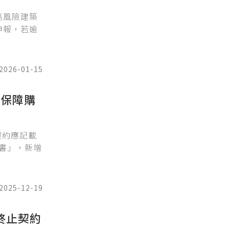
高風險建築
申報，若逾
2026-01-15
 保障購
契約應記載
書」，新增
2025-12-19
終止契約