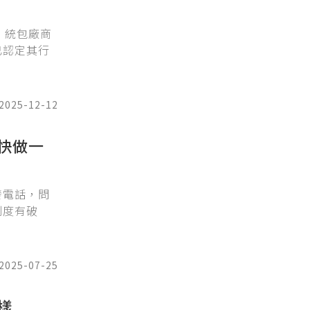
」統包廠商
已認定其行
2025-12-12
快做一
發電話，問
制度有破
2025-07-25
樣