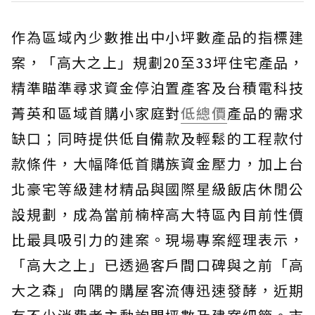
作為區域內少數推出中小坪數產品的指標建
案，「高大之上」規劃20至33坪住宅產品，
精準瞄準尋求資金停泊置產客及台積電科技
菁英和區域首購小家庭對
低總價
產品的需求
缺口；同時提供低自備款及輕鬆的工程款付
款條件，大幅降低首購族資金壓力，加上台
北豪宅等級建材精品與國際星級飯店休閒公
設規劃，成為當前楠梓高大特區內目前性價
比最具吸引力的建案。現場專案經理表示，
「高大之上」已透過客戶間口碑與之前「高
大之森」向隅的購屋客流傳迅速發酵，近期