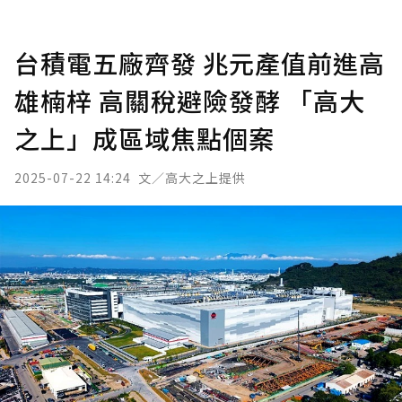
台積電五廠齊發 兆元產值前進高
雄楠梓 高關稅避險發酵 「高大
之上」成區域焦點個案
2025-07-22 14:24
文／高大之上提供