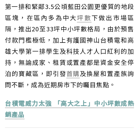
第一排和緊鄰3.5公頃藍田公園更優質的地段
區塊，在區內多為中大
坪數
下做出市場區
隔，推出20至33坪中小坪數格局，由於預售
付款門檻極低，加上有護國神山台積電和高
雄大學第一排學生及科技人才人口紅利的加
持，無論成家、租賃或置產都是資金安全停
泊的寶藏區，即引發
首購
及換屋和置產族詢
問不斷，成為近期房市下的矚目焦點。
台積電威力太強 「高大之上」中小坪數成熱
銷產品