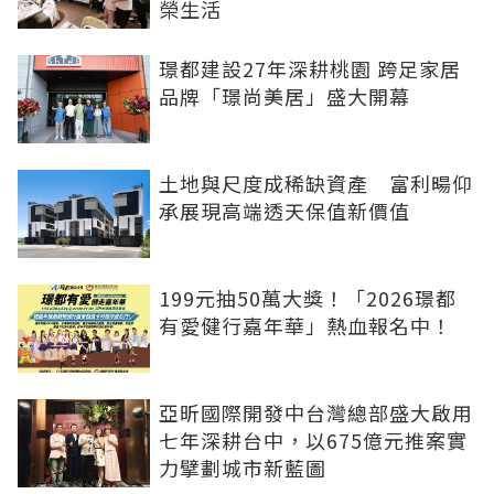
榮生活
璟都建設27年深耕桃園 跨足家居
品牌「璟尚美居」盛大開幕
土地與尺度成稀缺資產 富利暘仰
承展現高端透天保值新價值
199元抽50萬大獎！「2026璟都
有愛健行嘉年華」熱血報名中！
亞昕國際開發中台灣總部盛大啟用
七年深耕台中，以675億元推案實
力擘劃城市新藍圖