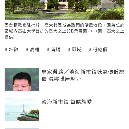
因台積電進駐楠梓，高大特區成為熱門的購屋地段，圖為位於
區域內高雄大學首排的高大之上(3D示意圖)。（圖／高大之上
提供）
坪數
高雄
首購
區域
低總價
專家帶路／淡海新市鎮低單價低總
價 減輕購屋壓力
淡海新市鎮 首購族愛