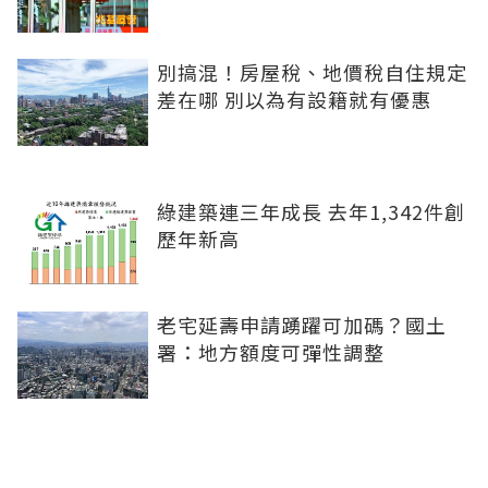
別搞混！房屋稅、地價稅自住規定
差在哪 別以為有設籍就有優惠
綠建築連三年成長 去年1,342件創
歷年新高
老宅延壽申請踴躍可加碼？國土
署：地方額度可彈性調整