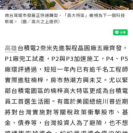
南台灣城市發展正快速轉型，「高大特區」被視為下一個科技
新城。（圖／高大之上提供）
高雄
台積電2奈米先進製程晶圓廠五廠齊發，
P1廠完工試產，P2與P3加速施工，P4、P5
廠環評通過，短短一年內已有逾千名工程師
實際進駐楠梓，房市熱潮方興未艾。尤以緊
鄰台積電園區的楠梓高大特區更成為台積電
員工首選生活圈。有鑑於美國總統川普近期
將對台灣實施對等關稅政策衝擊股市、基
金、債券等，台灣投資人為了避險，也不想