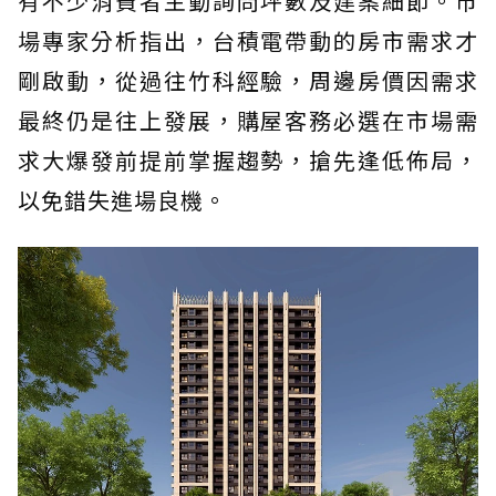
有不少消費者主動詢問坪數及建案細節。市
場專家分析指出，台積電帶動的房市需求才
剛啟動，從過往竹科經驗，周邊房價因需求
最終仍是往上發展，購屋客務必選在市場需
求大爆發前提前掌握趨勢，搶先逢低佈局，
以免錯失進場良機。