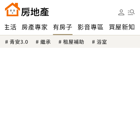
味生活
房產專家
有房子
影音專區
買屋新知
青安3.0
繼承
租屋補助
浴室