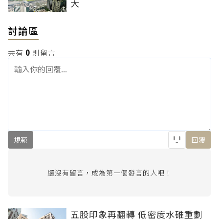
大
討論區
共有
0
則留言
規範
回覆
還沒有留言，成為第一個發言的人吧！
五股印象再翻轉 低密度水碓重劃