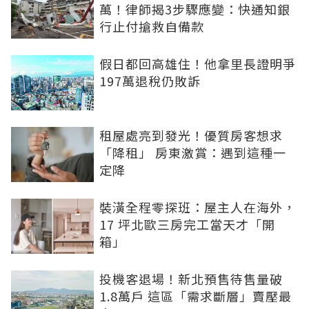
萬！律師揭3步驟應變：快通知銀
行止付搶救自備款
假日都回高雄住！他拿里長證明爭
197萬退稅仍敗訴
租屋處亮到發光！優質房客想求
「降租」 房東激賞：遇到這種一
定降
裝潢全程零探班：屋主人在海外，
17 坪北歐三房完工當天才「開
箱」
投機客退場！新北預售待售量破
1.8萬戶 這區「需求斷層」賣壓最