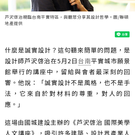
芦沢啓治親臨台南平實特區，與聽眾分享其設計哲學。圖/聯碩
地產提供
什麼是誠實設計？這句聽來簡單的問題，是
設計師芦沢啓治在5月2日
台南
平實城市願景
館舉行的講座中，留給與會者最深刻的回
響。他說：「誠實設計不是風格，也不是手
法，它來自於對材料的尊重，對人的回
應。」
這場由國城建設主辦的《芦沢啓治 國際美學
人文講座》，吸引許多建築、設計界產業人