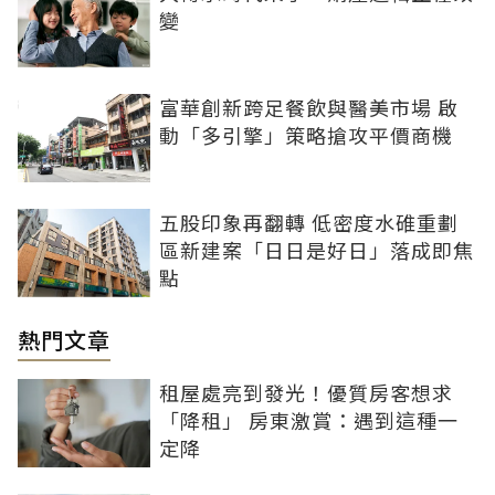
變
富華創新跨足餐飲與醫美市場 啟
動「多引擎」策略搶攻平價商機
五股印象再翻轉 低密度水碓重劃
區新建案「日日是好日」落成即焦
點
熱門文章
租屋處亮到發光！優質房客想求
「降租」 房東激賞：遇到這種一
定降