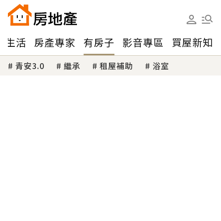
味生活
房產專家
有房子
影音專區
買屋新知
青安3.0
繼承
租屋補助
浴室