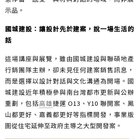
示品。
國城建設：讓設計先於建案，說一場生活的
話
這場講座與展覽，雖由國城建設與聯碩地產
行銷團隊主辦，卻未見任何建案銷售訊息，
而是選擇以設計對話與文化溝通為開場。國
城建設近年積極參與南台灣都市更新與公辦
重劃，包括
高雄
捷運 O13、Y10 聯開案、鳳
山都更好、嘉義都更好等指標開發，事業版
圖從住宅延伸至政府主導之大型開發案。