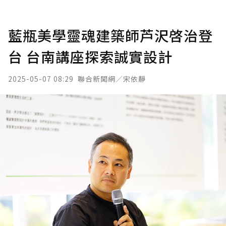
藍瓶美學靈魂建築師芦沢啓治登
台 台南講座探索誠實設計
2025-05-07 08:29
聯合新聞網／宋依靜