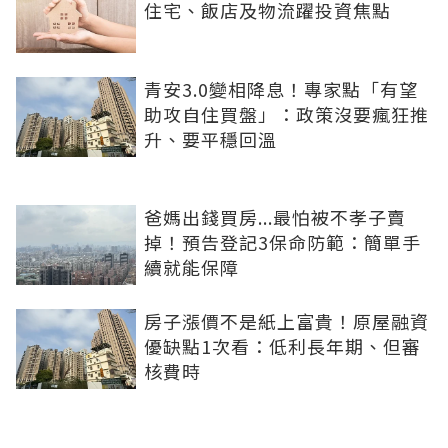
住宅、飯店及物流躍投資焦點
青安3.0變相降息！專家點「有望
助攻自住買盤」：政策沒要瘋狂推
升、要平穩回溫
爸媽出錢買房...最怕被不孝子賣
掉！預告登記3保命防範：簡單手
續就能保障
房子漲價不是紙上富貴！原屋融資
優缺點1次看：低利長年期、但審
核費時