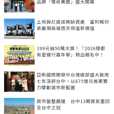
品牌「璟尚美居」盛大開幕
土地與尺度成稀缺資產 富利暘仰
承展現高端透天保值新價值
199元抽50萬大獎！「2026璟都
有愛健行嘉年華」熱血報名中！
亞昕國際開發中台灣總部盛大啟用
七年深耕台中，以675億元推案實
力擘劃城市新藍圖
房市盤整趨緩 台中13期買氣重回
全台中之冠