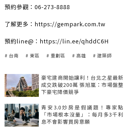
預約參觀：06-273-8888
了解更多：https://gempark.com.tw
預約line@：https://lin.ee/qhddC6H
台南
東區
重劃區
高雄
建築師
豪宅建商開始讓利！台北之星最新
成交跌破200萬 張旭嵐：市場盤整
下豪宅降價競爭
青安3.0炒房是假議題！專家點
「市場根本沒量」：每月多3千利
息不會影響買房意願