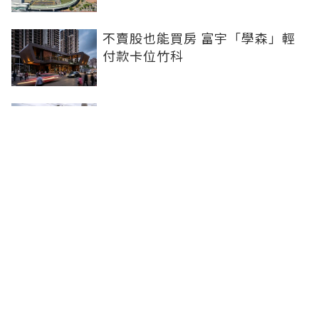
不賣股也能買房 富宇「學森」輕
付款卡位竹科
全球頂奢品牌，為何集體押注溫哥
華西區？ 從 Oakridge Park 看溫
哥華西區的資產價值
2房2衛智慧輕裝修！ 宜園之青大
雅登場，高坪效質感宅首選
聯合線上公司 著作權所有 ©2025