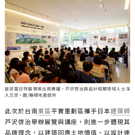
座談當日特展現場出席踴躍，芦沢啓治與設計相關領域人士深
入交流。圖/聯碩地產提供
此次於台南
東區
平實重劃區攜手日本
建築師
芦沢啓治舉辦展覽與講座，則進一步體現其
品牌理念，以建築回應土地價值、以設計連