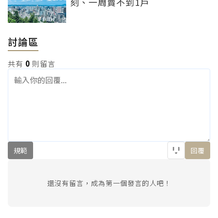
刻、一周賣不到1戶
討論區
共有
0
則留言
規範
回覆
還沒有留言，成為第一個發言的人吧！