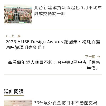
北台新建案買氣沒起色 7月平均單
周成交低於一組
←
上一篇
2025 MUSE Design Awards 趙國豪、楊翊百變
酒吧耀現明亮金光！
下一篇
→
高房價年輕人嘆買不起！台中這2區中古「預售
一半價」
延伸閱讀
36%境外資金撐日本不動產交易