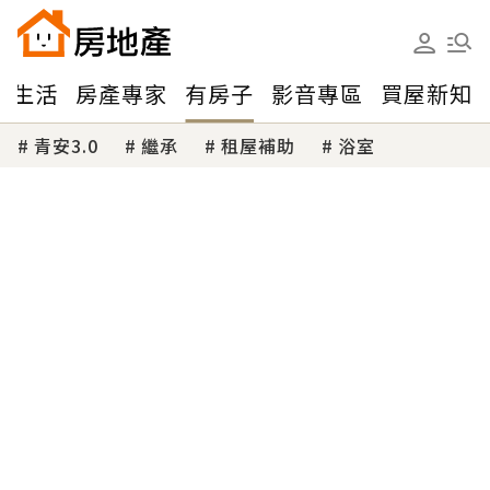
味生活
房產專家
有房子
影音專區
買屋新知
青安3.0
繼承
租屋補助
浴室