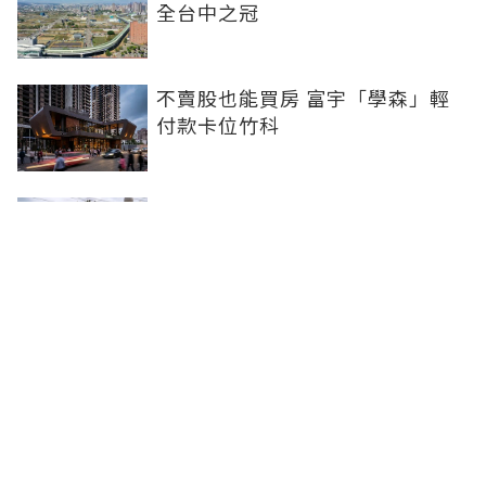
全台中之冠
不賣股也能買房 富宇「學森」輕
付款卡位竹科
全球頂奢品牌，為何集體押注溫哥
華西區？ 從 Oakridge Park 看溫
哥華西區的資產價值
2房2衛智慧輕裝修！ 宜園之青大
雅登場，高坪效質感宅首選