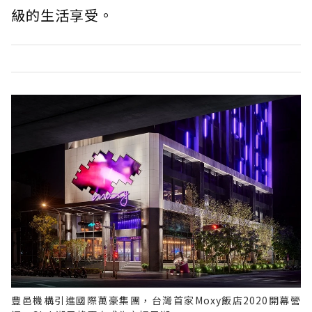
級的生活享受。
豐邑機構引進國際萬豪集團，台灣首家Moxy飯店2020開幕營