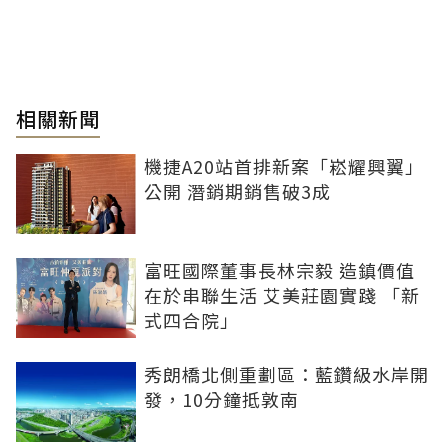
相關新聞
機捷A20站首排新案「崧耀興翼」
公開 潛銷期銷售破3成
富旺國際董事長林宗毅 造鎮價值
在於串聯生活 艾美莊園實踐 「新
式四合院」
秀朗橋北側重劃區：藍鑽級水岸開
發，10分鐘抵敦南