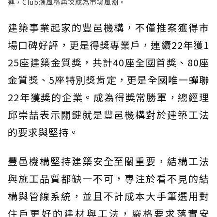
運，Club潮風格再次成為市場風潮。
建築事業起家的豐邑機構，不僅推案獲得市
場口碑好評，更是得獎專業戶，連續22年獲1
25座建築金質獎，共計40座全國首獎、80座
金質獎、5座特別獎肯定，更是全國唯一蟬聯
22年獲獎的企業。成為得獎常勝軍，總經理
邱崇喆表示關鍵就是豐邑機構對於建築工法
的要求與堅持。
豐邑機構堅持建築安全至關重要，結構工法
與施工品質都缺一不可，專注於看不見的結
構與管線系統，並且不計成本大手筆選用對
住戶更好的建材與工法，嚴格要求落實安