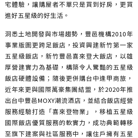
宅體驗，讓購屋者不單只是買到好房，更買
進好五星級的好生活。
洞悉土地開發與市場趨勢，豐邑機構2010年
事業版圖更跨足飯店，投資興建新竹第一家
五星級飯店，新竹豐邑喜來登大飯店，以雄
厚營建實力為基礎，構築令人驚豔的五星級
飯店硬體設備；隨後更併購台中逢甲商旅，
近年來更與國際萬豪集團結盟，於2020年推
出台中豐邑MOXY潮流酒店，並結合飯店經營
服務經驗打造「喜來登物業」，移植五星級
國際飯店優質服務的軟實力，成功典範轉移
至旗下建案與社區服務中，讓住戶擁有五星