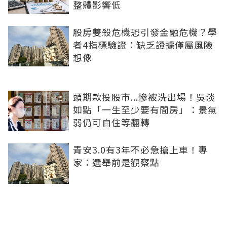
整體影響低
股房雙殺危機恐引發金融危機？學
者4指標驗證：缺乏證據僅屬風險
想像
頭期款投股市...慘被洗出場！吳淡
如點「一生至少要有間房」：景氣
弱仍可自住等翻轉
青安3.0有3年不必急搶上車！專
家：選舉前是觀察點