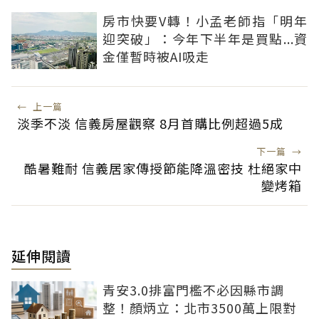
房市快要V轉！小孟老師指「明年
迎突破」：今年下半年是買點...資
金僅暫時被AI吸走
←
上一篇
淡季不淡 信義房屋觀察 8月首購比例超過5成
下一篇
→
酷暑難耐 信義居家傳授節能降溫密技 杜絕家中
變烤箱
延伸閱讀
青安3.0排富門檻不必因縣市調
整！顏炳立：北市3500萬上限對