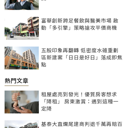
富華創新跨足餐飲與醫美市場 啟
動「多引擎」策略搶攻平價商機
五股印象再翻轉 低密度水碓重劃
區新建案「日日是好日」落成即焦
點
熱門文章
租屋處亮到發光！優質房客想求
「降租」 房東激賞：遇到這種一
定降
基泰大直爛尾建商判退千萬再賠百