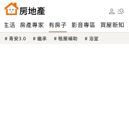
味生活
房產專家
有房子
影音專區
買屋新知
青安3.0
繼承
租屋補助
浴室