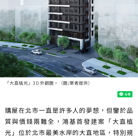
「大直植光」3Ｄ外觀圖。（圖/業者提供）
購屋在北市一直是許多人的夢想，但鑒於品
質與價錢兩難全，鴻基首發建案「大直植
光」位於北市最美水岸的大直地區，特別規