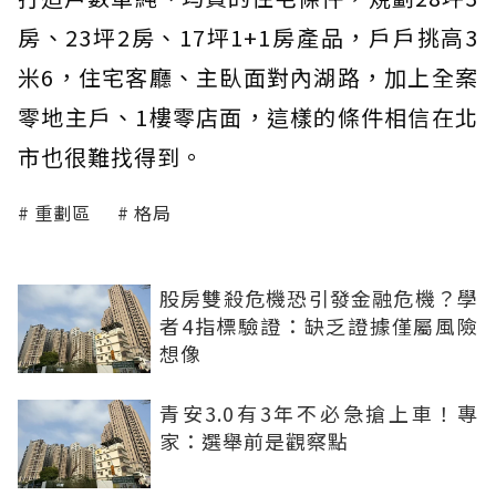
房、23坪2房、17坪1+1房產品，戶戶挑高3
米6，住宅客廳、主臥面對內湖路，加上全案
零地主戶、1樓零店面，這樣的條件相信在北
市也很難找得到。
重劃區
格局
股房雙殺危機恐引發金融危機？學
者4指標驗證：缺乏證據僅屬風險
想像
青安3.0有3年不必急搶上車！專
家：選舉前是觀察點