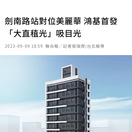
劍南路站對位美麗華 鴻基首發
「大直稙光」吸目光
2023-09-09 18:59
聯合報／記者張瑞傑/台北報導