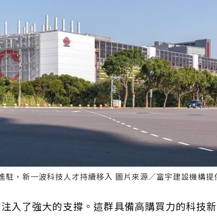
進駐，新一波科技人才持續移入 圖片來源／富宇建設機構提
市注入了強大的支撐。這群具備高購買力的科技新