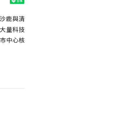
，沙鹿與清
大量科技
水市中心核