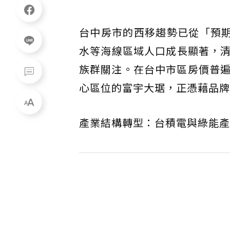
台中房市的西移趨勢已從「預期
水等海線區域人口成長顯著，
族群關注。在台中市區房價普遍
心區位的富宇大琚，正憑藉品牌
產業結構轉型：台積電與綠能產