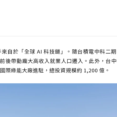
來自於「全球 AI 科技鏈」。隨台積電中科二
8 年前後帶動龐大高收入就業人口遷入。此外，台
際綠能大廠進駐，總投資規模約 1,200 億。