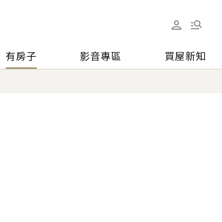
有房子
影音專區
買屋新知