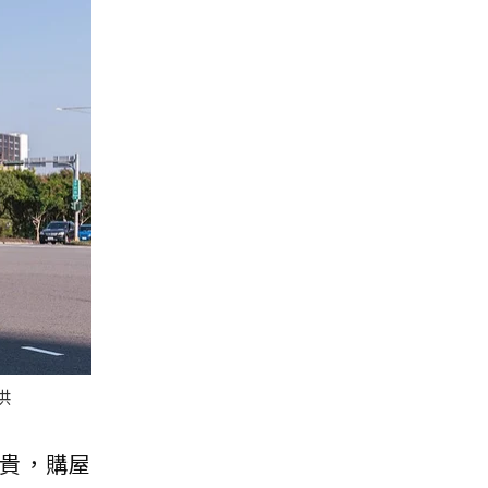
供
貴，購屋