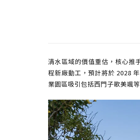
清水區域的價值重估，核心推手
程新廠動工，預計將於 202
業園區吸引包括西門子歌美颯等國