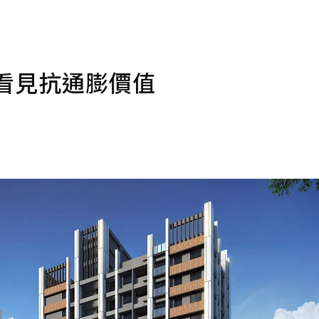
看見抗通膨價值