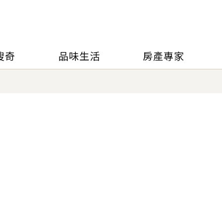
搜奇
品味生活
房產專家