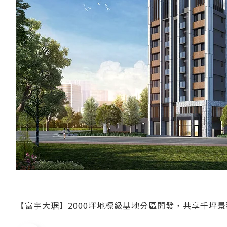
【富宇大琚】2000坪地標級基地分區開發，共享千坪景