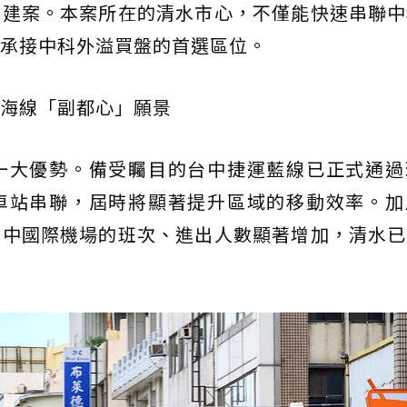
的建案。本案所在的清水市心，不僅能快速串聯中
承接中科外溢買盤的首選區位。
海線「副都心」願景
一大優勢。備受矚目的台中捷運藍線已正式通過
車站串聯，屆時將顯著提升區域的移動效率。加
台中國際機場的班次、進出人數顯著增加，清水已