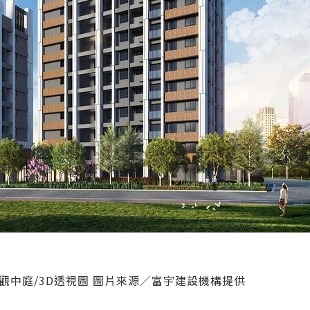
觀中庭/3D透視圖 圖片來源／富宇建設機構提供