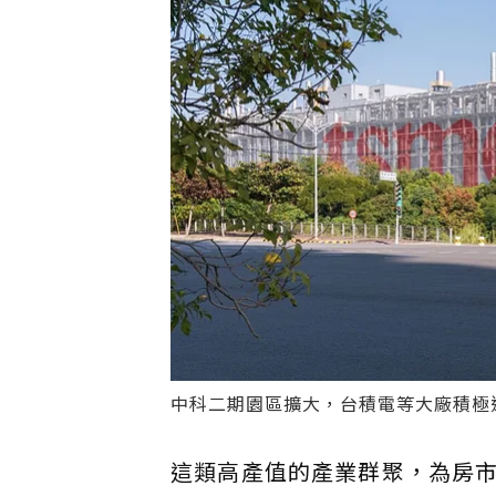
中科二期園區擴大，台積電等大廠積極
這類高產值的產業群聚，為房