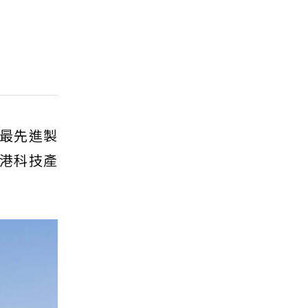
期最先進製
中港科技產