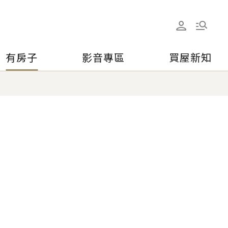
有房子
影音專區
買屋新知