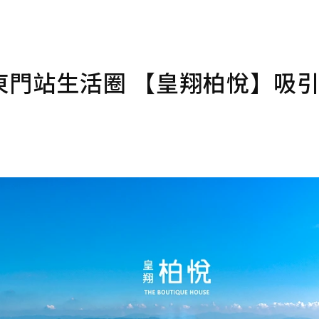
東門站生活圈 【皇翔柏悅】吸