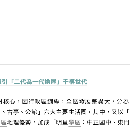
吸引「二代為一代換屋」千禧世代
射核心，因行政區縮編，全區發展差異大，分為
園、古亭、公館」六大主要生活圈，其中，又以「
安區
地理優勢，加成「明星
學區
：中正國中、東門