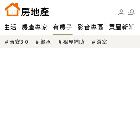
味生活
房產專家
有房子
影音專區
買屋新知
青安3.0
繼承
租屋補助
浴室