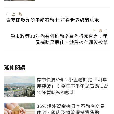
←
上一篇
泰嘉開發九份子新案動土 打造世界級飯店宅
下一篇
→
房市政策10年內有何推動？業內行家直言：租
屋補助是最佳、炒房核心卻沒被禁
延伸閱讀
房市快要V轉！小孟老師指「明年
迎突破」：今年下半年是買點...資
金僅暫時被AI吸走
36%境外資金撐日本不動產交易
住宅、飯店及物流躍投資焦點