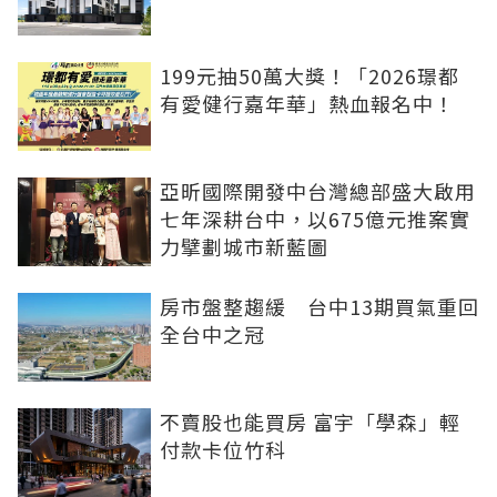
199元抽50萬大獎！「2026璟都
有愛健行嘉年華」熱血報名中！
亞昕國際開發中台灣總部盛大啟用
七年深耕台中，以675億元推案實
力擘劃城市新藍圖
房市盤整趨緩 台中13期買氣重回
全台中之冠
不賣股也能買房 富宇「學森」輕
付款卡位竹科