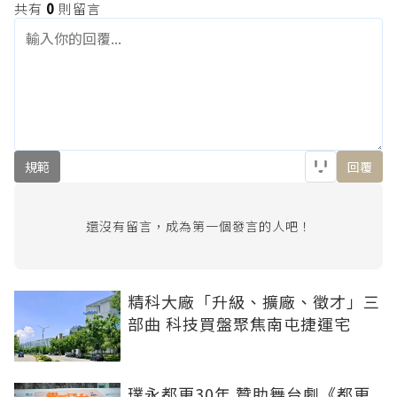
共有
0
則留言
規範
回覆
還沒有留言，成為第一個發言的人吧！
精科大廠「升級、擴廠、徵才」三
部曲 科技買盤聚焦南屯捷運宅
璞永都更30年 贊助舞台劇《都更