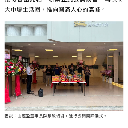
大中壢生活圈，推向圓滿人心的高峰。
圖說：由滙盈董事長陳慧敏領銜，進行公開團拜儀式。