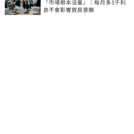
「市場根本沒量」：每月多3千利
息不會影響買房意願