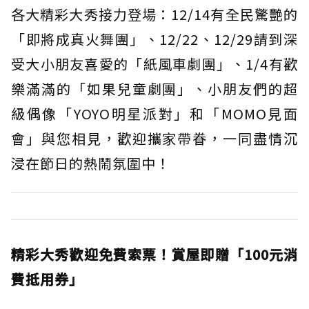
各大精彩大秀接力登場：12/14有全民驚艷的
「即將成真火舞團」、12/22、12/29請到深
受大小朋友喜愛的「紙風車劇團」、1/4有歡
樂滿滿的「如果兒童劇團」、小朋友們的超
級偶像「YOYO明星派對」和「MOMO見面
會」與您相見，歡迎攜家帶眷，一同盡情沉
浸在節日的熱鬧氛圍中！
精彩大秀歡迎免費索票！賞屋即贈「100元消
費抵用券」