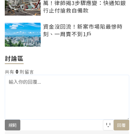
萬！律師揭3步驟應變：快通知銀
行止付搶救自備款
資金沒回流！新案市場陷最慘時
刻、一周賣不到1戶
討論區
共有
0
則留言
規範
回覆