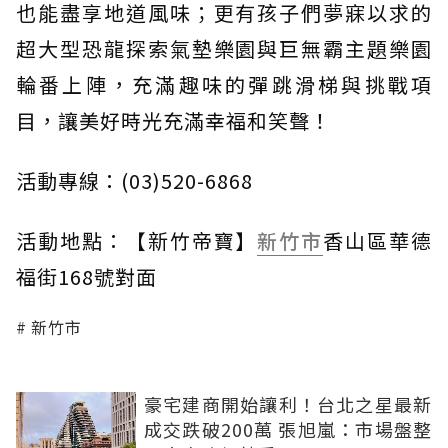
也能盡享地道風味；更有孩子們夢寐以求的
超大型恐龍探索氣墊樂園與巨無霸主題樂園
輪番上陣，充滿趣味的彈跳滑梯與挑戰項
目，讓美好時光充滿幸福和笑聲！
活動專線：(03)520-6868
活動地點：【新竹帝寶】
新竹市
香山區華德
福街168號對面
新竹市
豪宅建商開始讓利！台北之星最新
成交跌破200萬 張旭嵐：市場盤整