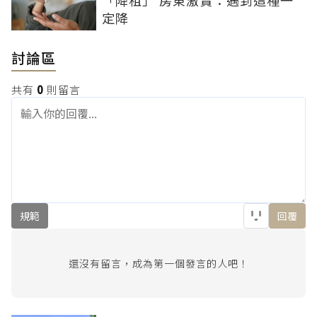
定降
討論區
共有
0
則留言
規範
回覆
還沒有留言，成為第一個發言的人吧！