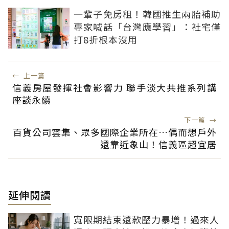
一輩子免房租！韓國推生兩胎補助
專家喊話「台灣應學習」：社宅僅
打8折根本沒用
←
上一篇
信義房屋發揮社會影響力 聯手淡大共推系列講
座談永續
下一篇
→
百貨公司雲集、眾多國際企業所在…偶而想戶外
還靠近象山！信義區超宜居
延伸閱讀
寬限期結束還款壓力暴增！過來人