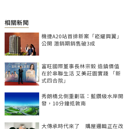
相關新聞
機捷A20站首排新案「崧耀興翼」
公開 潛銷期銷售破3成
富旺國際董事長林宗毅 造鎮價值
在於串聯生活 艾美莊園實踐 「新
式四合院」
秀朗橋北側重劃區：藍鑽級水岸開
發，10分鐘抵敦南
大傳承時代來了 購屋邏輯正在改