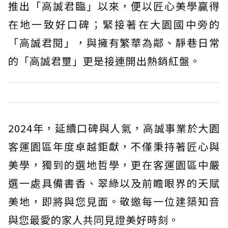
推出「高誠君臨」以來，便以匠心美學贏得
在地一致好口碑；緊接著在大園國中旁的
「高誠君閱」，與擁有繁華為鄰、靜巷日常
的「高誠君壐」更是接連開出熱銷紅盤。
2024年，延續口碑與人氣，高誠事業於大園
客運園區年度卓越鉅獻，不僅秉持著匠心與
美學，獨到的選地哲學，更在客運園區中嚴
選一處具備書香、翠綠以及前瞻眼界的天賦
美地，即將與您見面。敬邀每一位建築知音
與您最愛的家人共同見證美好時刻。