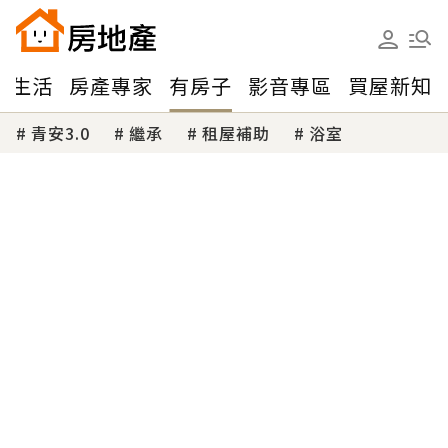
味生活
房產專家
有房子
影音專區
買屋新知
青安3.0
繼承
租屋補助
浴室