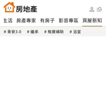
味生活
房產專家
有房子
影音專區
買屋新知
青安3.0
繼承
租屋補助
浴室