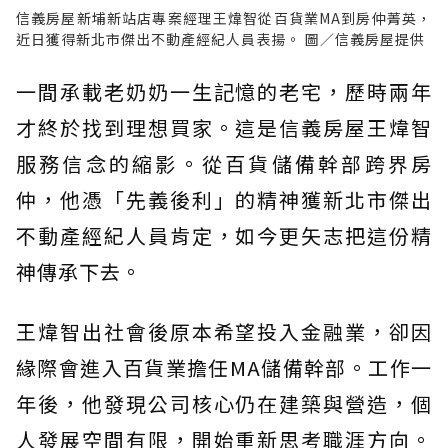
信義房屋新埔新站店專案經理王煒智從百貨業MA到房仲菁英，
近日獲得新北市傑出不動產經紀人員表揚。 圖／信義房屋提供
一間承載老奶奶一生記憶的老宅，歷時兩年
才終於找到理想買家。這是信義房屋王煒智
服務信念的縮影。從百貨儲備幹部跨界房
仲，他憑「先義後利」的精神獲新北市傑出
不動產經紀人員肯定，如今更矢志把這份精
神傳承下去。
王煒智出社會後原本希望投入金融業，卻因
緣際會進入百貨業擔任MA儲備幹部。工作一
年後，他發現公司核心仍在建築與營造，個
人發展空間有限，開始重新思考職涯方向。