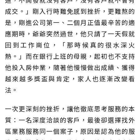
成交。」剛入行時難免感到挫折，更難熬的
是，剛進公司第一、二個月正值最辛苦的適
應期時，爺爺突然過世，他只請了一天假就
回到工作崗位，「那時候真的很水深火
熱。」而在銀行上班的母親，起初也不支持
他投入房仲業，隨著他慢慢做出成績、獲得
越來越多獎盃與肯定，家人也逐漸改變看
法。
一次更深刻的挫折，讓他徹底思考服務的本
質：一名深度洽談的客戶，最後卻選擇找外
區業務服務同一個案子，原因是認為他的服