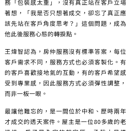
務「包裝感太重」，沒有真正站在客戶立場
著想，「我是否只想著成交，卻忘了真正應
該先站在客戶角度思考？」這個問題，成為
他此後服務心態的轉捩點。
王煒智認為，房仲服務沒有標準答案，每位
客戶需求不同，服務方式也必須客製化。有
的客戶喜歡接地氣的互動，有的客戶希望感
受到專業感，因此服務方式必須彈性調整，
而非一板一眼。
最讓他難忘的，是一間位於中和、歷時兩年
才成交的透天案件。屋主是一位80多歲的老