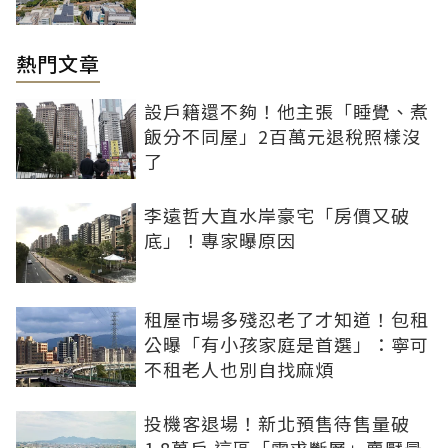
熱門文章
設戶籍還不夠！他主張「睡覺、煮
飯分不同屋」2百萬元退稅照樣沒
了
李遠哲大直水岸豪宅「房價又破
底」！專家曝原因
租屋市場多殘忍老了才知道！包租
公曝「有小孩家庭是首選」：寧可
不租老人也別自找麻煩
投機客退場！新北預售待售量破