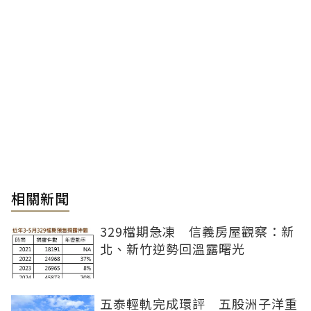
相關新聞
329檔期急凍 信義房屋觀察：新
北、新竹逆勢回溫露曙光
五泰輕軌完成環評 五股洲子洋重