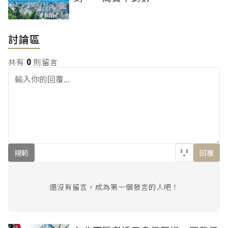
討論區
共有
0
則留言
規範
回覆
還沒有留言，成為第一個發言的人吧！