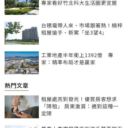
專家看好竹北科大生活圈更宜居
台積電帶人來、市場跟著熱！楠梓
租屋搶手、新案「坐3望4」
工業地產半年衝上1392億 專
家：精準布局才是贏家
熱門文章
租屋處亮到發光！優質房客想求
「降租」 房東激賞：遇到這種一
定降