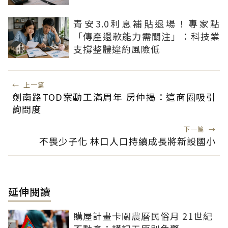
青安3.0利息補貼退場！專家點
「傳產還款能力需關注」：科技業
支撐整體違約風險低
←
上一篇
劍南路TOD案動工滿周年 房仲揭：這商圈吸引
詢問度
下一篇
→
不畏少子化 林口人口持續成長將新設國小
延伸閱讀
購屋計畫卡關農曆民俗月 21世紀