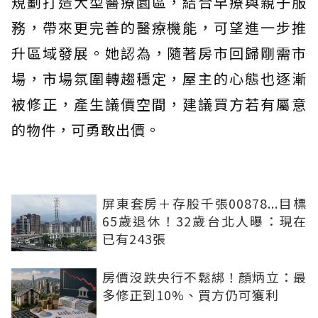
規劃打造大型醫療園區，結合早療與親子服
務，帶來更完善的醫療機能，可望進一步推
升區域發展。她認為，隨著房市回歸剛需市
場，市場氛圍轉趨穩定，屋主的心態也逐漸
被修正，產生議價空間，建議買方若有屬意
的物件，可勇敢出價。
屏東套房＋存股千張00878...目標
65歲退休！32歲台北人曝：現在
已有243張
房價沒跌央行不鬆綁！顏炳立：最
多修正到10%、買方仍可獲利