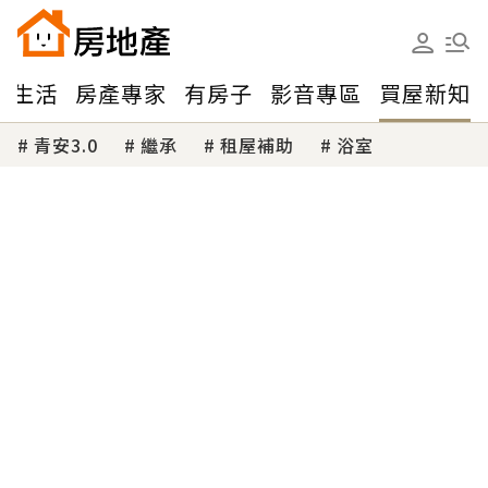
味生活
房產專家
有房子
影音專區
買屋新知
青安3.0
繼承
租屋補助
浴室