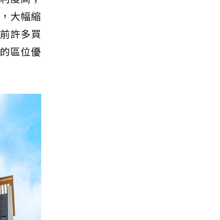
區，大幅縮
目前許多買
榮的區位優