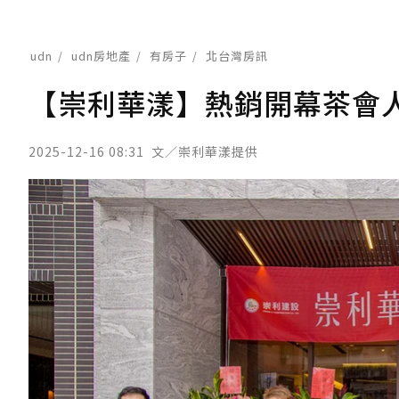
udn
udn房地產
有房子
北台灣房訊
【崇利華漾】熱銷開幕茶會
2025-12-16 08:31
文／崇利華漾提供