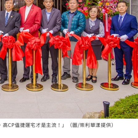
高CP值捷運宅才是主流！」（圖/崇利華漾提供）