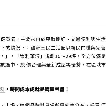
穩健買氣，主要來自於坪數剛好、交通便利與生活
不下的情況下，蘆洲三民生活圈以親民門檻與完善
。」。「崇利華漾」規劃16～29坪，全方位滿
數適中、總 價合理與全新成屋等優勢，在區域
科
，時間成本成就是購屋考量！
、市場、連鎖品牌與日常所需密集分布，採買 