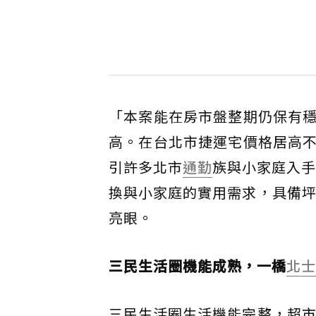
「本案能在房市盤整期仍保有
高。在台北市捷運宅價格居高
引許多北市
通勤
族與小家庭入手
換與小家庭的實用需求，具備坪
亮眼。
三民生活圈機能成熟，一橋
北士
三民生活圈生活機能完整，超市