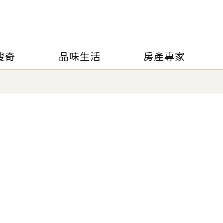
搜奇
品味生活
房產專家