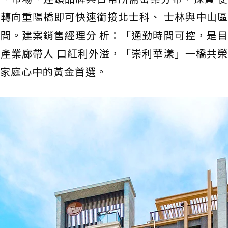
轉向重陽橋即可快速銜接北士科、 士林與中山
間。建案銷售經理分 析：「通勤時間可控，是
產業廊帶人 口紅利外溢，「崇利華漾」一橋共
家庭心中的黃金首選。