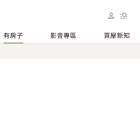
有房子
影音專區
買屋新知