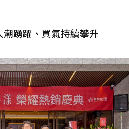
人潮踴躍、買氣持續攀升