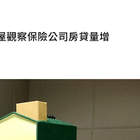
屋觀察保險公司房貸量增