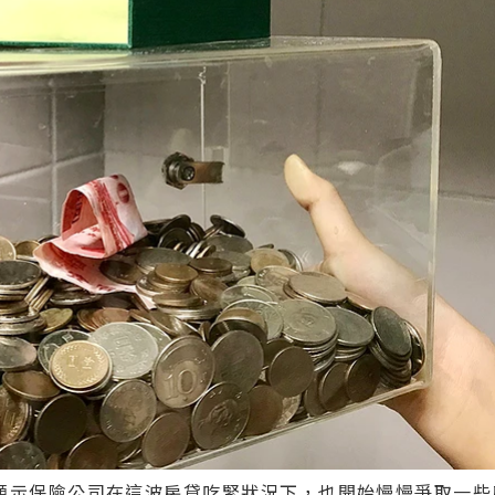
，顯示保險公司在這波房貸吃緊狀況下，也開始慢慢爭取一些