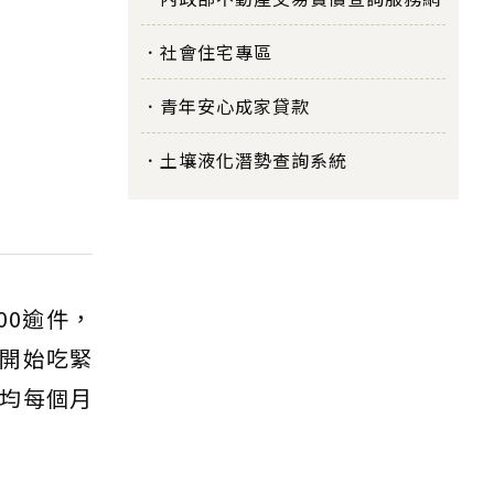
社會住宅專區
青年安心成家貸款
土壤液化潛勢查詢系統
00逾件，
貸開始吃緊
均每個月