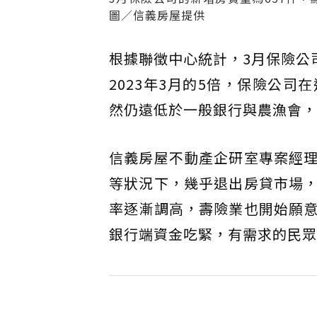
圖／信義房屋提供
根據聯徵中心統計，3月保險公
2023年3月的5倍，保險公
然仍遠低於一般銀行與農漁會，
信義房屋不動產企研室專案經
等狀況下，幾乎退出房貸市場
率逐漸調高，壽險業也開始願
銀行端資金吃緊，有需求的民眾