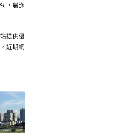
6%，農漁
網站提供優
起，近期網