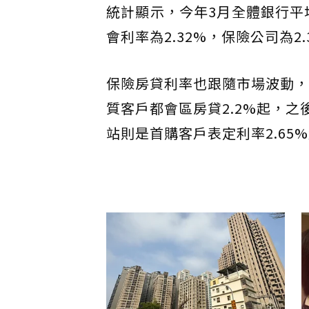
統計顯示，今年3月全體銀行平均
會利率為2.32%，保險公司為2.
保險房貸利率也跟隨市場波動，
質客戶都會區房貸2.2%起，之
站則是首購客戶表定利率2.65