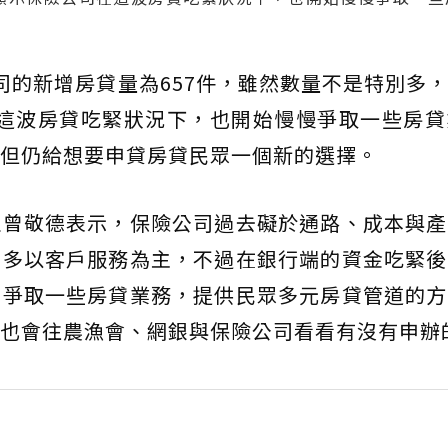
司的新增房貸量為657件，雖然數量不是特別多
司在這波房貸吃緊狀況下，也開始慢慢爭取一些房
但仍給想要申貸房貸民眾一個新的選擇。
理曾敬德表示，保險公司過去礙於通路、成本與產
，多以客戶服務為主，不過在銀行端的資金吃緊後
意爭取一些房貸業務，提供民眾多元房貸管道的方
也會往農漁會、網銀與保險公司看看有沒有申辦