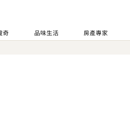
搜奇
品味生活
房產專家