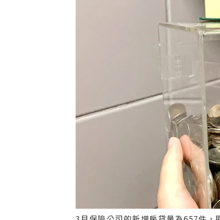
3月保險公司的新增房貸量為657件