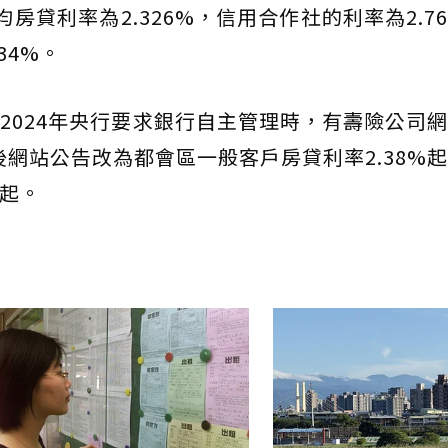
房貸利率為2.326%，信用合作社的利率為2.7
34%。
2024年央行要求銀行自主管理時，有壽險公司
後網站公告改為都會區一般客戶房貸利率2.38%
%起。