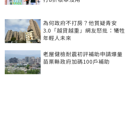
為何政府不打房？他質疑青安
3.0「越貸越重」網友怒批：犧牲
年輕人未來
老屋健檢耐震初評補助申請爆量
苗栗縣政府加碼100戶補助