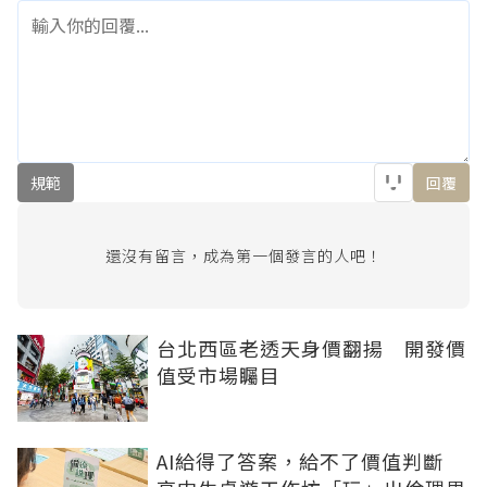
規範
回覆
還沒有留言，成為第一個發言的人吧！
台北西區老透天身價翻揚 開發價
值受市場矚目
AI給得了答案，給不了價值判斷