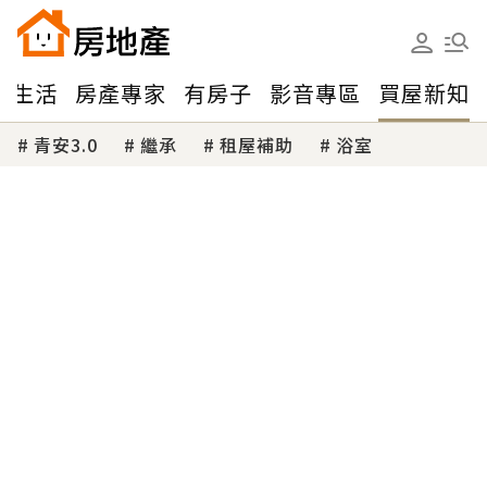
味生活
房產專家
有房子
影音專區
買屋新知
青安3.0
繼承
租屋補助
浴室