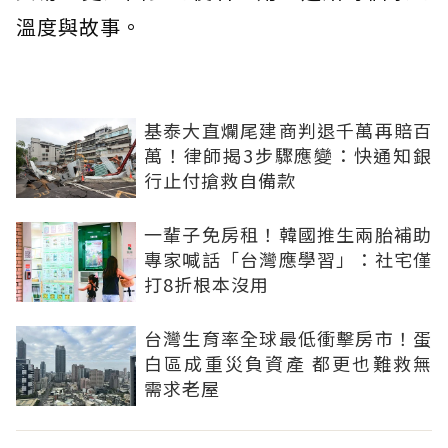
溫度與故事。
基泰大直爛尾建商判退千萬再賠百
萬！律師揭3步驟應變：快通知銀
行止付搶救自備款
一輩子免房租！韓國推生兩胎補助
專家喊話「台灣應學習」：社宅僅
打8折根本沒用
台灣生育率全球最低衝擊房市！蛋
白區成重災負資產 都更也難救無
需求老屋