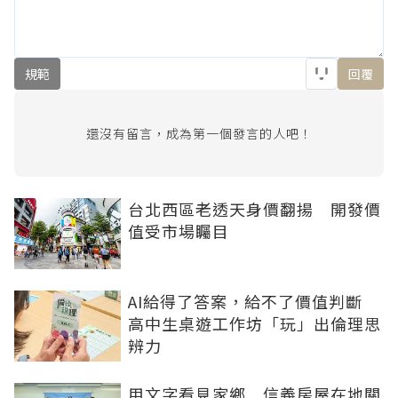
規範
回覆
還沒有留言，成為第一個發言的人吧！
台北西區老透天身價翻揚 開發價
值受市場矚目
AI給得了答案，給不了價值判斷
高中生桌遊工作坊「玩」出倫理思
辨力
用文字看見家鄉 信義房屋在地關