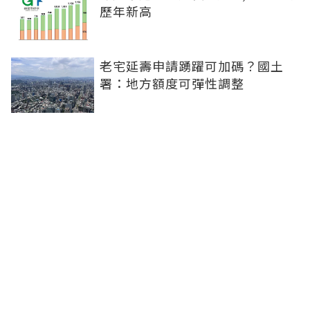
歷年新高
老宅延壽申請踴躍可加碼？國土
署：地方額度可彈性調整