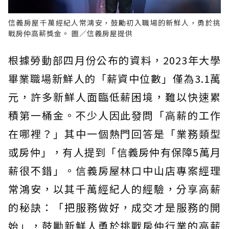
信義房屋千萬經紀人常鴻安，鼓勵初入職場的新鮮人，勇於挑
戰房仲高薪獎金。 圖／信義房屋提供
根據勞動部四月份公布的資料，2023年大學
畢業職場新鮮人的「薪資中位數」僅為3.1萬
元，許多新鮮人面臨低薪困境，難以快速累
積第一桶金。不少人因此發問「高薪的工作
在哪裡？」其中一個熱門回答是「業務類型
或房仲」，有人提到「信義房仲有保障5萬月
薪很不錯」。信義房屋林口中山店專案經理
常鴻安，以其千萬經紀人的經驗，分享高薪
的秘訣：「把服務做好，成交才是服務的開
始」，鼓勵新鮮人勇於挑戰房仲行業的高薪