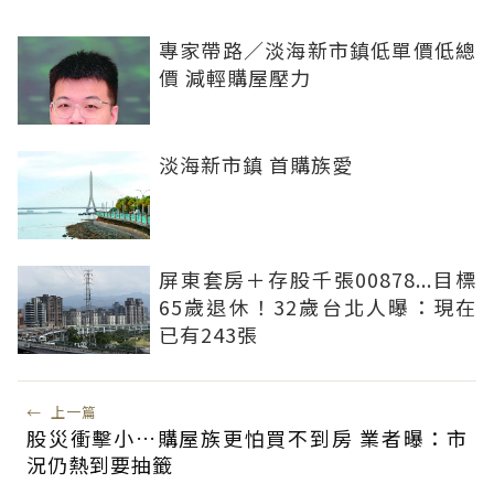
專家帶路／淡海新市鎮低單價低總
價 減輕購屋壓力
淡海新市鎮 首購族愛
屏東套房＋存股千張00878...目標
65歲退休！32歲台北人曝：現在
已有243張
←
上一篇
股災衝擊小…購屋族更怕買不到房 業者曝：市
況仍熱到要抽籤