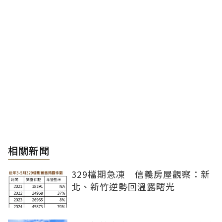
相關新聞
329檔期急凍 信義房屋觀察：新
北、新竹逆勢回溫露曙光