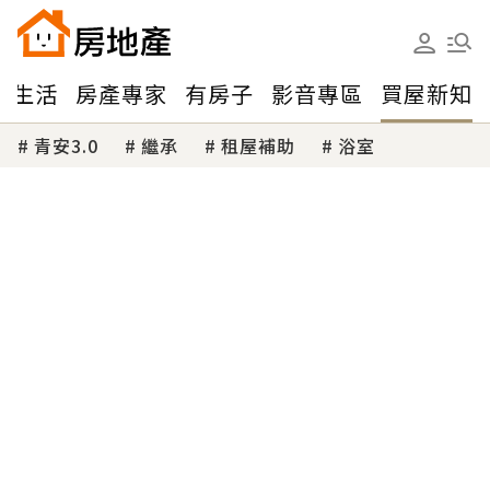
味生活
房產專家
有房子
影音專區
買屋新知
青安3.0
繼承
租屋補助
浴室