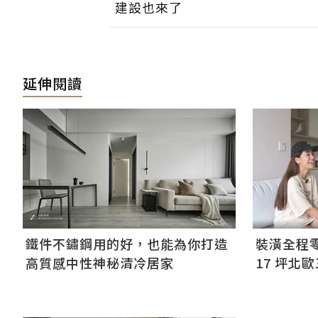
建設也來了
延伸閱讀
鐵件不鏽鋼用的好，也能為你打造
裝潢全程
高質感中性神秘清冷居家
17 坪北
箱」