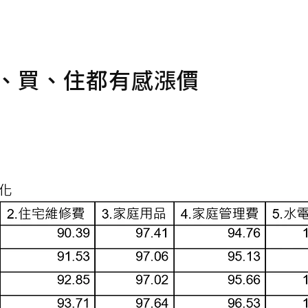
租、買、住都有感漲價