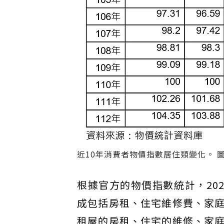
近10年消費者物價指數居住類變化。 
根據官方的物價指數統計，202
成包括房租、住宅維修費、家
租屋的房租、住宅的維修、家