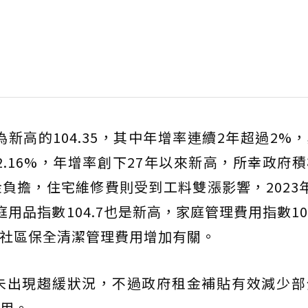
為新高的104.35，其中年增率連續2年超過2%
率達2.16%，年增率創下27年以來新高，所幸政府
負擔，住宅維修費則受到工料雙漲影響，2023
庭用品指數104.7也是新高，家庭管理費用指數104
能與社區保全清潔管理費用增加有關。
未出現趨緩狀況，不過政府租金補貼有效減少部
用。