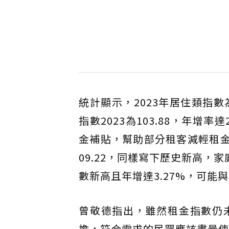
統計顯示，2023年居住類指數
指數2023為103.88，年增
金補貼，幫助部分租客減輕租金
09.22，同樣寫下歷史新高，家
數新高且年增達3.27%，可
曾敬德指出，雖然租金指數仍
擔，符合需求的民眾應該盡量使