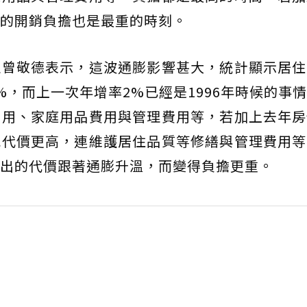
的開銷負擔也是最重的時刻。
理曾敬德表示，這波通膨影響甚大，統計顯示居住
%，而上一次年增率2%已經是1996年時候的事
費用、家庭用品費用與管理費用等，若加上去年房
感代價更高，連維護居住品質等修繕與管理費用等
出的代價跟著通膨升溫，而變得負擔更重。