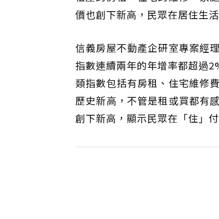
價也創下新高，民眾在居住生活
信義房屋不動產企研室專案經
指數連續兩年的年增率都超過2
類指數包括有房租、住宅維修
歷史新高，不管是租或買都有
創下新高，顯示民眾在「住」付