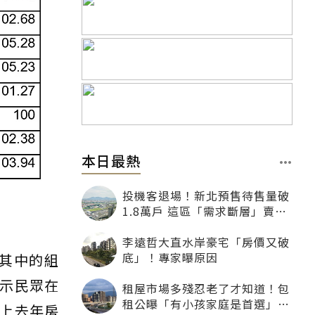
本日最熱
投機客退場！新北預售待售量破
1.8萬戶 這區「需求斷層」賣壓
最大
李遠哲大直水岸豪宅「房價又破
底」！專家曝原因
，其中的組
示民眾在
租屋市場多殘忍老了才知道！包
租公曝「有小孩家庭是首選」：
上去年房