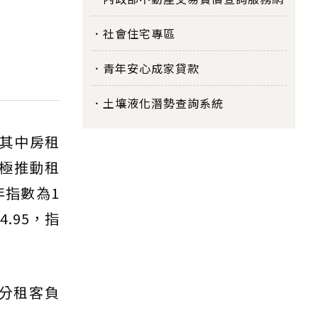
社會住宅專區
青年安心成家貸款
土壤液化潛勢查詢系統
，其中房租
積極推動租
年指數為1
.95，指
分租客負