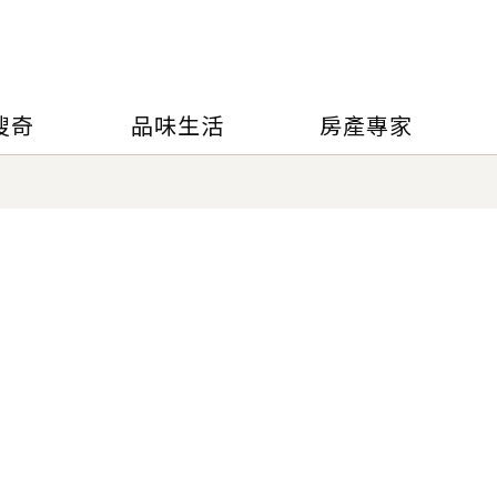
搜奇
品味生活
房產專家