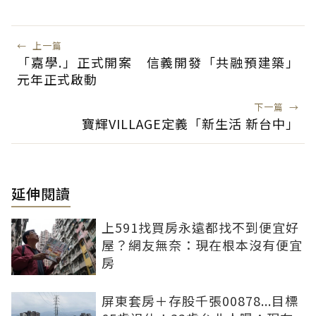
←
上一篇
「嘉學.」正式開案 信義開發「共融預建築」
元年正式啟動
下一篇
→
寶輝VILLAGE定義「新生活 新台中」
延伸閱讀
上591找買房永遠都找不到便宜好
屋？網友無奈：現在根本沒有便宜
房
屏東套房＋存股千張00878...目標