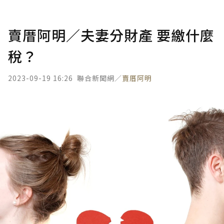
賣厝阿明／夫妻分財產 要繳什麼
稅？
2023-09-19 16:26
聯合新聞網／
賣厝阿明