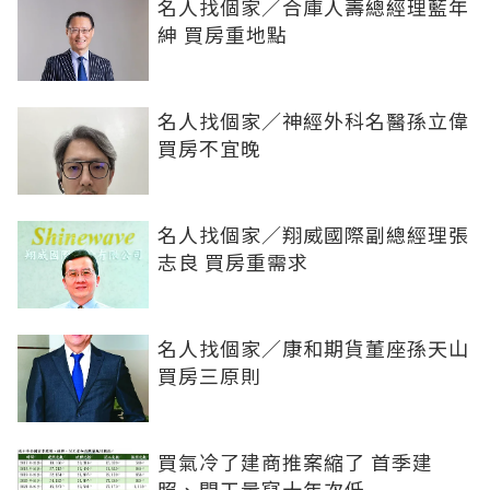
名人找個家／合庫人壽總經理藍年
紳 買房重地點
名人找個家／神經外科名醫孫立偉
買房不宜晚
名人找個家／翔威國際副總經理張
志良 買房重需求
名人找個家／康和期貨董座孫天山
買房三原則
買氣冷了建商推案縮了 首季建
照、開工量寫十年次低