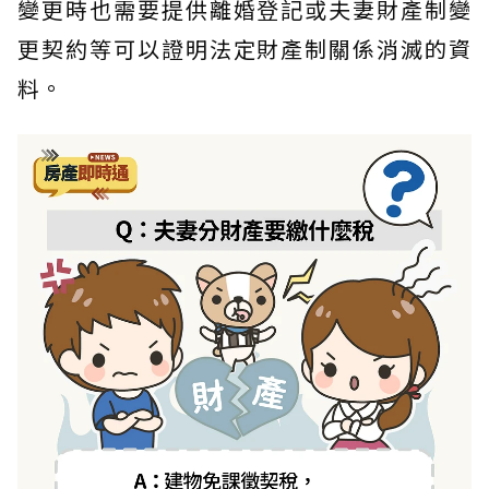
變更時也需要提供離婚登記或夫妻財產制變
更契約等可以證明法定財產制關係消滅的資
料。