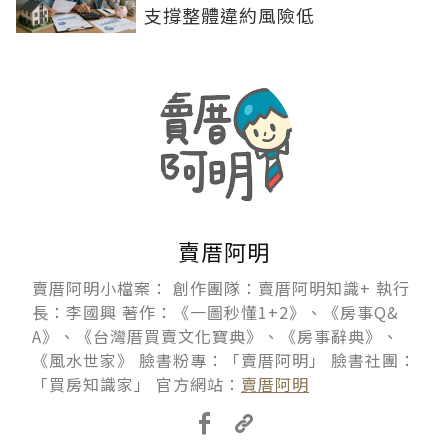
支撐整體違約風險低
賣厝阿明
賣厝阿明小檔案： 創作團隊：賣厝阿明知識+ 執行
長：李國興 著作：《一圖秒懂1+2》、《房事Q&
A》、《台灣厝買賣文化寶典》、《房事辭典》、
《風水世家》 臉書粉專：「賣厝阿明」 臉書社團：
「買房知識家」 官方網站：
賣厝阿明