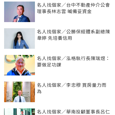
名人找個家／台中不動產仲介公會
理事長林志雲 喊備妥資金
名人找個家／公勝保經體系副總陳
韋婷 先培養信用
名人找個家／泓格執行長陳瑞煜：
要做足功課
名人找個家／李忠穆 買房量力而
為
名人找個家／華南投顧董事長呂仁