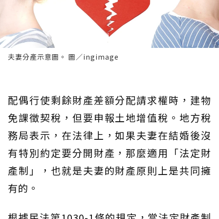
夫妻分產示意圖。 圖／ingimage
配偶行使剩餘財產差額分配請求權時，建物
免課徵契稅，但要申報土地增值稅。地方稅
務局表示，在法律上，如果夫妻在結婚後沒
有特別約定要分開財產，那麼適用「法定財
產制」，也就是夫妻的財產原則上是共同擁
有的。
根據民法第1030-1條的規定，當法定財產制