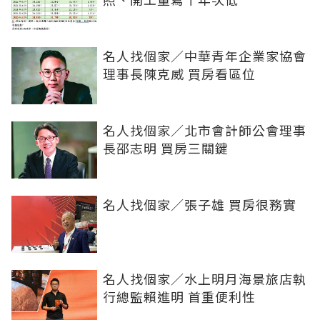
名人找個家／中華青年企業家協會
理事長陳克威 買房看區位
名人找個家／北市會計師公會理事
長邵志明 買房三關鍵
名人找個家／張子雄 買房很務實
名人找個家／水上明月海景旅店執
行總監賴進明 首重便利性