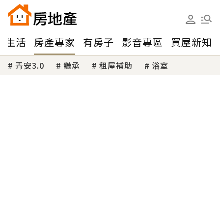
味生活
房產專家
有房子
影音專區
買屋新知
青安3.0
繼承
租屋補助
浴室