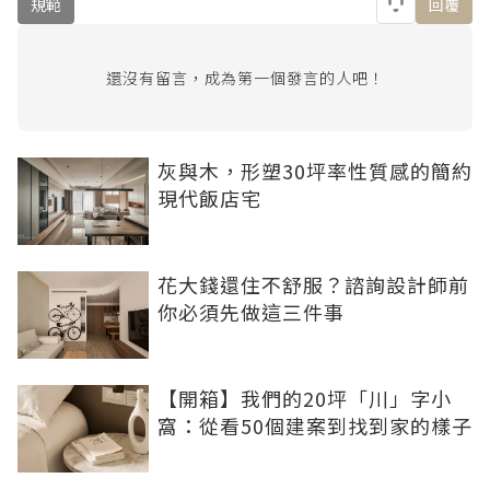
規範
回覆
還沒有留言，成為第一個發言的人吧！
灰與木，形塑30坪率性質感的簡約
現代飯店宅
花大錢還住不舒服？諮詢設計師前
你必須先做這三件事
【開箱】我們的20坪「川」字小
窩：從看50個建案到找到家的樣子