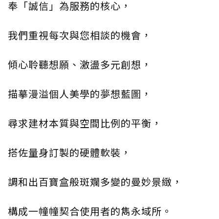
奉「誠信」為服務的核心，
我們重視每次與您相談的機會，
傾心聆聽想願、激盪多元創想，
描摹漫溢個人美學的夢想藍圖，
尋求建材本質與空間比例的平衡，
搭佐量身訂製的硬體軟裝，
調和出百寶盒般斑斕多變的曼妙景緻，
構成一幢幢契合使用者的雋永域所。