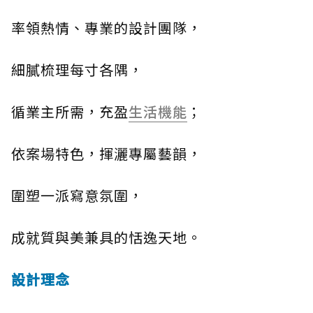
率領熱情、專業的設計團隊，
細膩梳理每寸各隅，
循業主所需，充盈
生活機能
；
依案場特色，揮灑專屬藝韻，
圍塑一派寫意氛圍，
成就質與美兼具的恬逸天地。
設計理念