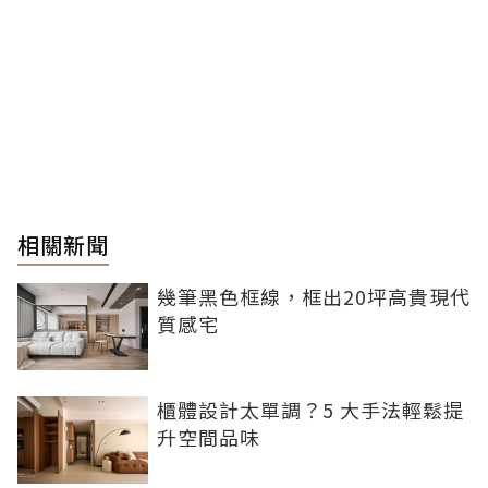
相關新聞
幾筆黑色框線，框出20坪高貴現代
質感宅
櫃體設計太單調？5 大手法輕鬆提
升空間品味