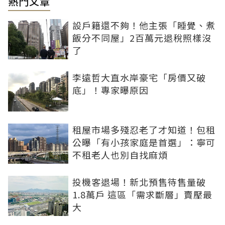
熱門文章
設戶籍還不夠！他主張「睡覺、煮
飯分不同屋」2百萬元退稅照樣沒
了
李遠哲大直水岸豪宅「房價又破
底」！專家曝原因
租屋市場多殘忍老了才知道！包租
公曝「有小孩家庭是首選」：寧可
不租老人也別自找麻煩
投機客退場！新北預售待售量破
1.8萬戶 這區「需求斷層」賣壓最
大