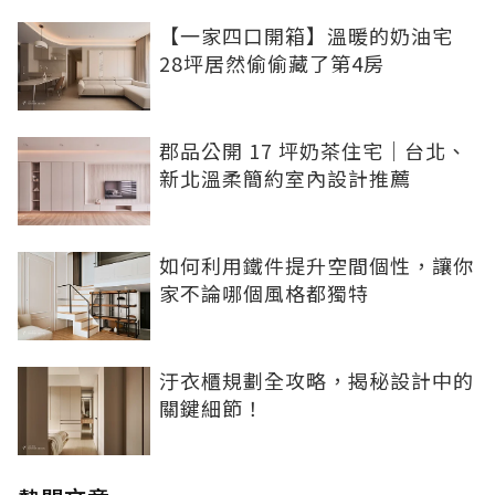
【一家四口開箱】溫暖的奶油宅
28坪居然偷偷藏了第4房
郡品公開 17 坪奶茶住宅｜台北、
新北溫柔簡約室內設計推薦
如何利用鐵件提升空間個性，讓你
家不論哪個風格都獨特
汙衣櫃規劃全攻略，揭秘設計中的
關鍵細節！