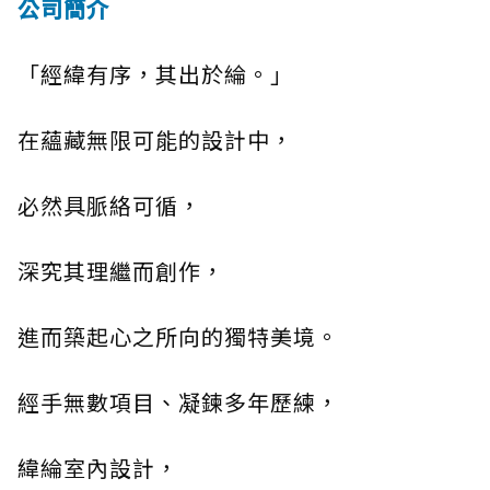
公司簡介
「經緯有序，其出於綸。」
在蘊藏無限可能的設計中，
必然具脈絡可循，
深究其理繼而創作，
進而築起心之所向的獨特美境。
經手無數項目、凝鍊多年歷練，
緯綸室內設計，