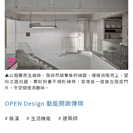
▲以粗獷原生痕跡，偕自然敲擊後的線面，緩緩拾階而上，望
向立面白牆，實則刻畫不規則線條，並增設一道復古造型門
片，令空間增添趣味。
OPEN Design 動能開啟傳媒
裝潢
生活機能
建築師