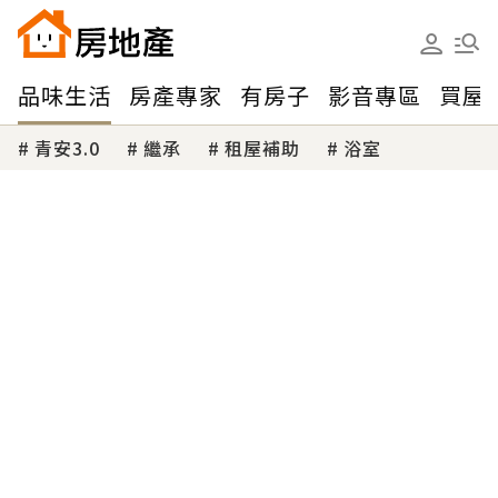
品味生活
房產專家
有房子
影音專區
買屋
青安3.0
繼承
租屋補助
浴室