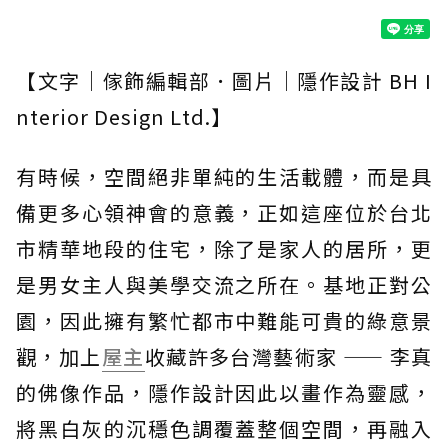
【文字｜傢飾編輯部．圖片｜隱作設計 BH I
nterior Design Ltd.】
有時候，空間絕非單純的生活載體，而是具
備更多心領神會的意義，正如這座位於台北
市精華地段的住宅，除了是家人的居所，更
是男女主人與美學交流之所在。基地正對公
園，因此擁有繁忙都市中難能可貴的綠意景
觀，加上
屋主
收藏許多台灣藝術家 —— 李真
的佛像作品，隱作設計因此以畫作為靈感，
將黑白灰的沉穩色調覆蓋整個空間，再融入