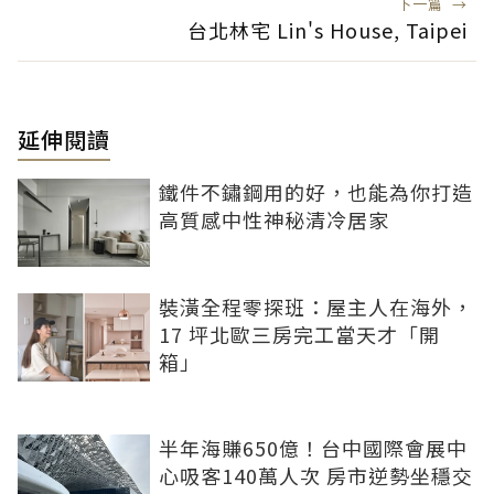
下一篇
→
台北林宅 Lin's House, Taipei
延伸閱讀
鐵件不鏽鋼用的好，也能為你打造
高質感中性神秘清冷居家
裝潢全程零探班：屋主人在海外，
17 坪北歐三房完工當天才「開
箱」
半年海賺650億！台中國際會展中
心吸客140萬人次 房市逆勢坐穩交