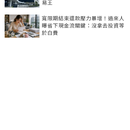
易王
寬限期結束還款壓力暴增！過來人
曝省下現金流關鍵：沒拿去投資等
於白費