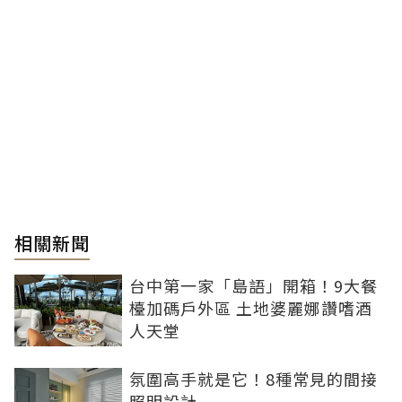
相關新聞
台中第一家「島語」開箱！9大餐
檯加碼戶外區 土地婆麗娜讚嗜酒
人天堂
氛圍高手就是它！8種常見的間接
照明設計