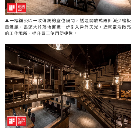
▲一樓辦公區一改傳統的座位隔間，透過開放式設計減少樓板
量體感，盡頭大片落地窗進一步引入戶外天光，造就靈活敞亮
的工作場所，提升員工使用便捷性。