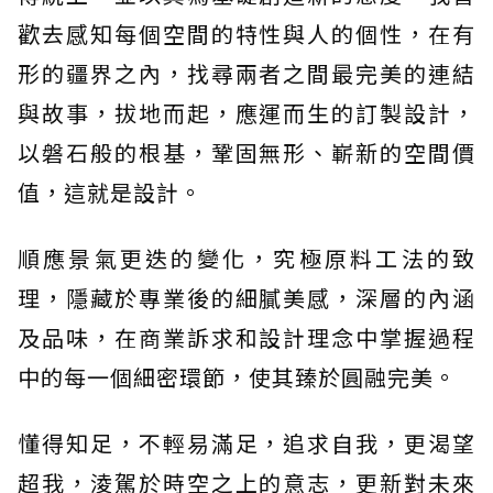
歡去感知每個空間的特性與人的個性，在有
形的疆界之內，找尋兩者之間最完美的連結
與故事，拔地而起，應運而生的訂製設計，
以磐石般的根基，鞏固無形、嶄新的空間價
值，這就是設計。
順應景氣更迭的變化，究極原料工法的致
理，隱藏於專業後的細膩美感，深層的內涵
及品味，在商業訴求和設計理念中掌握過程
中的每一個細密環節，使其臻於圓融完美。
懂得知足，不輕易滿足，追求自我，更渴望
超我，淩駕於時空之上的意志，更新對未來