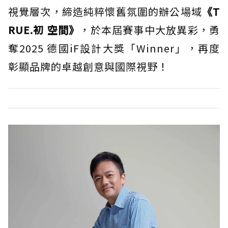
視覺層次，締造純粹懷舊氛圍的辦公場域
《T
RUE.初 空間》
，於本屆賽事中大放異彩，勇
奪2025 德國iF設計大獎「Winner」，再度
彰顯品牌的卓越創意與國際視野！