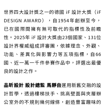
世界四大設計獎之一的德國 iF 設計大獎（iF
DESIGN AWARD），自1954年創辦至今，
已在國際間擁有無可取代的指標性及前瞻
性。2025年 iF 設計大獎由23個國家、131位
設計界權威組成評審團，依據理念、外觀、
功能、差異化與影響力等五項指標，自66
國、近一萬一千件參賽作品中，評選出最優
良的設計之作。
品昕設計 設計總監 馬靜自
運用新舊交融的設
計哲學，透過樓梯扶手、挑高壁面與夾層辦
公室外的不規則幾何線條，創造豐富趣味的