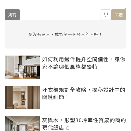
規範
回覆
還沒有留言，成為第一個發言的人吧！
如何利用鐵件提升空間個性，讓你
家不論哪個風格都獨特
汙衣櫃規劃全攻略，揭秘設計中的
關鍵細節！
灰與木，形塑30坪率性質感的簡約
現代飯店宅