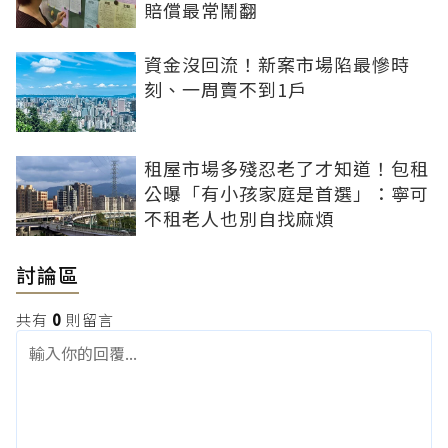
賠償最常鬧翻
資金沒回流！新案市場陷最慘時
刻、一周賣不到1戶
租屋市場多殘忍老了才知道！包租
公曝「有小孩家庭是首選」：寧可
不租老人也別自找麻煩
討論區
共有
0
則留言