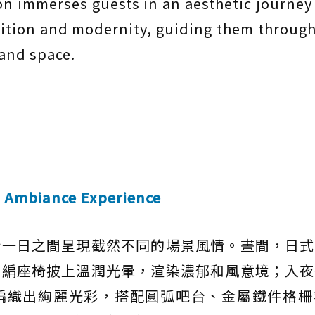
on immerses guests in an aesthetic journey
ition and modernity, guiding them through
 and space.
l Ambiance Experience
於一日之間呈現截然不同的場景風情。晝間，日式
藤編座椅披上溫潤光暈，渲染濃郁和風意境；入夜
編織出絢麗光彩，搭配圓弧吧台、金屬鐵件格柵