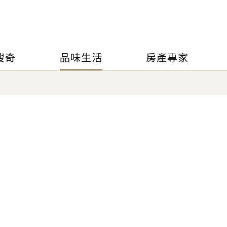
搜奇
品味生活
房產專家