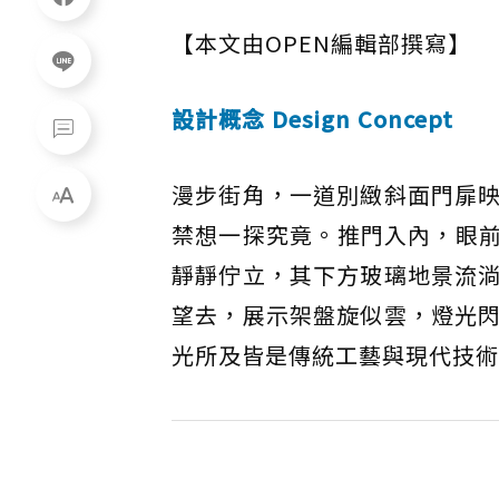
【本文由OPEN編輯部撰寫】
設計概念 Design Concept
漫步街角，一道別緻斜面門扉
禁想一探究竟。推門入內，眼
靜靜佇立，其下方玻璃地景流
望去，展示架盤旋似雲，燈光
光所及皆是傳統工藝與現代技術