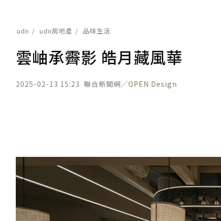
udn
udn房地產
品味生活
雲岫承霽影 皓月藏風華
2025-02-13 15:23
聯合新聞網／
OPEN Design