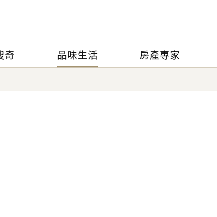
搜奇
品味生活
房產專家