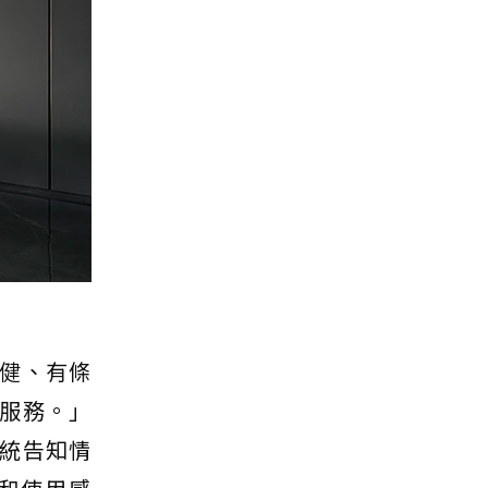
健、有條
服務。」
統告知情