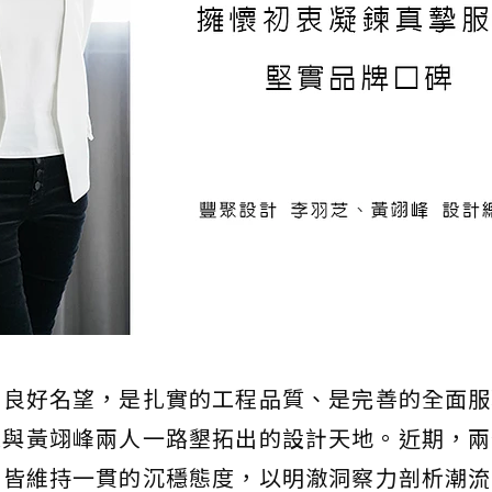
的良好名望，是扎實的工程品質、是完善的全面服
芝與黃翊峰兩人一路墾拓出的設計天地。近期，兩
，皆維持一貫的沉穩態度，以明澈洞察力剖析潮流