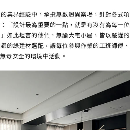
年的業界經驗中，承攬無數迥異案場，針對各式項
念：「設計最為重要的一點，就是有沒有為每一位
。」如此坦言的他們，無論大宅小屋，皆以嚴謹的
防蟲的綠建材選配，讓每位參與作業的工班師傅、
無毒安全的環境中活動。