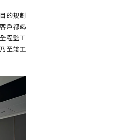
目的規劃
客戶都竭
全程監工
乃至竣工