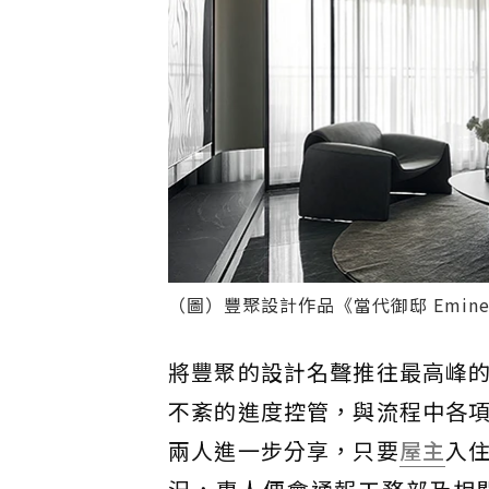
（圖）豐聚設計作品《當代御邸 Emine
將豐聚的設計名聲推往最高峰
不紊的進度控管，與流程中各
兩人進一步分享，只要
屋主
入