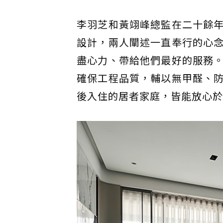
李羽芝和黃翊峰總監在二十餘
設計，兩人闡述一直奉行的心
盡心力、帶給他們最好的服務
確保工程品質，輔以無甲醛、
後入住的居者家庭，皆能放心於