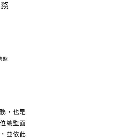
務，也是
位總監面
，並依此