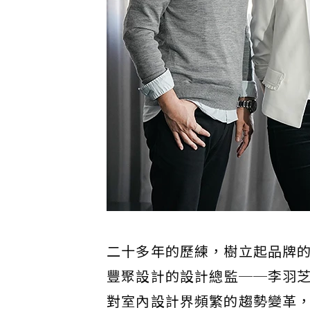
二十多年的歷練，樹立起品牌
豐聚設計的設計總監──李羽
對室內設計界頻繁的趨勢變革