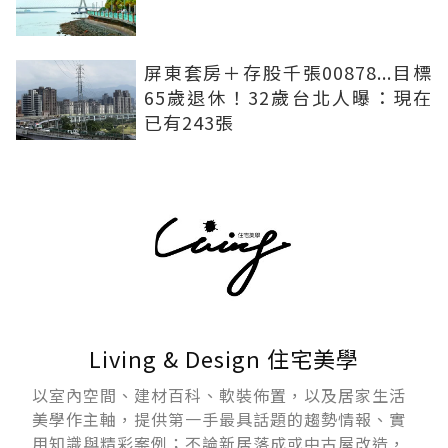
屏東套房＋存股千張00878...目標
65歲退休！32歲台北人曝：現在
已有243張
Living & Design 住宅美學
以室內空間、建材百科、軟裝佈置，以及居家生活
美學作主軸，提供第一手最具話題的趨勢情報、實
用知識與精彩案例；不論新居落成或中古屋改造，