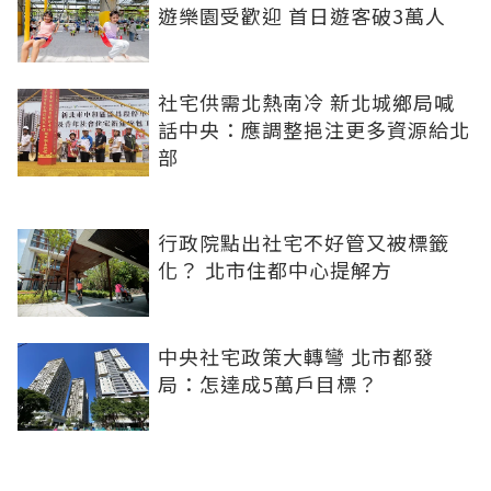
遊樂園受歡迎 首日遊客破3萬人
社宅供需北熱南冷 新北城鄉局喊
話中央：應調整挹注更多資源給北
部
行政院點出社宅不好管又被標籤
化？ 北市住都中心提解方
中央社宅政策大轉彎 北市都發
局：怎達成5萬戶目標？