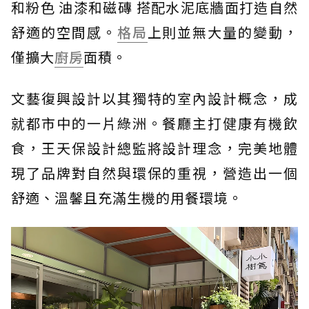
和粉色 油漆和磁磚 搭配水泥底牆面打造自然
舒適的空間感。
格局
上則並無大量的變動，
僅擴大
廚房
面積。
文藝復興設計以其獨特的室內設計概念，成
就都市中的一片綠洲。餐廳主打健康有機飲
食，王天保設計總監將設計理念，完美地體
現了品牌對自然與環保的重視，營造出一個
舒適、溫馨且充滿生機的用餐環境。