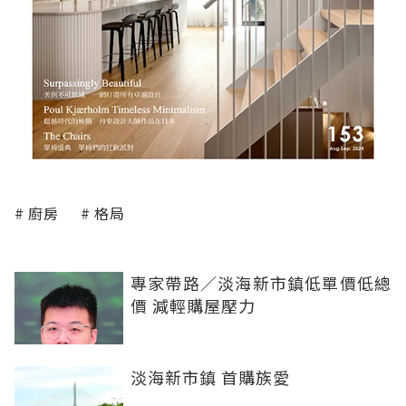
廚房
格局
專家帶路／淡海新市鎮低單價低總
價 減輕購屋壓力
淡海新市鎮 首購族愛