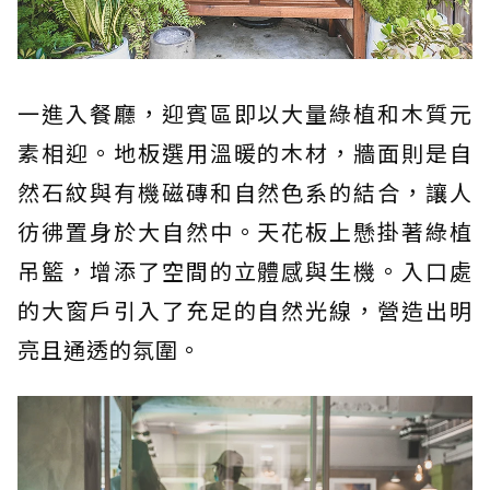
一進入餐廳，迎賓區即以大量綠植和木質元
素相迎。地板選用溫暖的木材，牆面則是自
然石紋與有機磁磚和自然色系的結合，讓人
彷彿置身於大自然中。天花板上懸掛著綠植
吊籃，增添了空間的立體感與生機。入口處
的大窗戶引入了充足的自然光線，營造出明
亮且通透的氛圍。