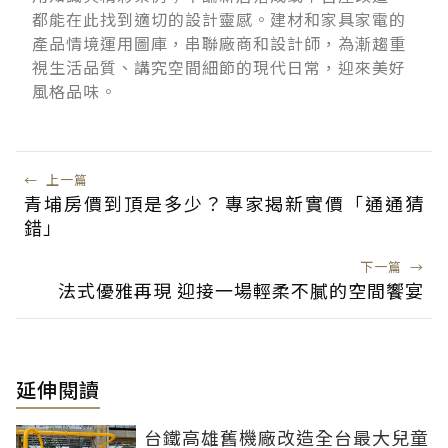
都能在此找到適切的設計靈感。建材和家具家電的
產品情境運用圖庫，串聯廠商和設計師，為漸趨重
視生活品質、講究空間細節的現代日常，迎來美好
風格品味。
←
上一篇
青埔房價到頂是多少？專家揭新實價「通通猜
錯」
下一篇
→
法式優雅再現 迎接一場輕柔不膩的空間饗宴
延伸閱讀
台鐵高雄舊機廠改造全台最大兒童