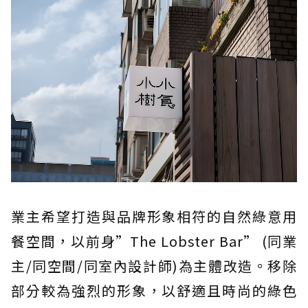
業主希望打造與品牌形象相符的自然綠意用
餐空間，以前身”The Lobster Bar” (同業
主/同空間/同室內設計師)為主體改造。移除
部分較為強烈的形象，以舒適且時尚的綠色