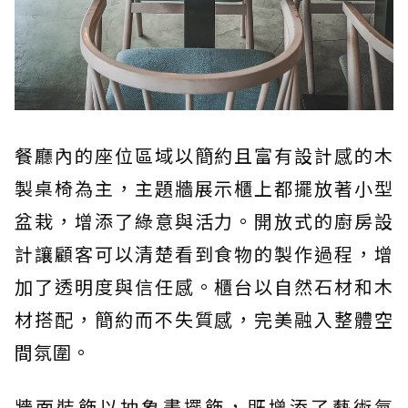
餐廳內的座位區域以簡約且富有設計感的木
製桌椅為主，主題牆展示櫃上都擺放著小型
盆栽，增添了綠意與活力。開放式的廚房設
計讓顧客可以清楚看到食物的製作過程，增
加了透明度與信任感。櫃台以自然石材和木
材搭配，簡約而不失質感，完美融入整體空
間氛圍。
牆面裝飾以抽象畫擺飾，既增添了藝術氣