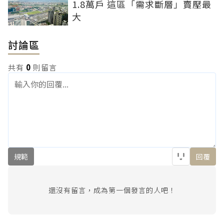
1.8萬戶 這區「需求斷層」賣壓最
大
討論區
共有
0
則留言
規範
回覆
還沒有留言，成為第一個發言的人吧！