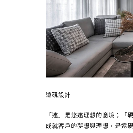
遠硯設計
「遠」是悠遠理想的意境；「
成就客戶的夢想與理想，是遠