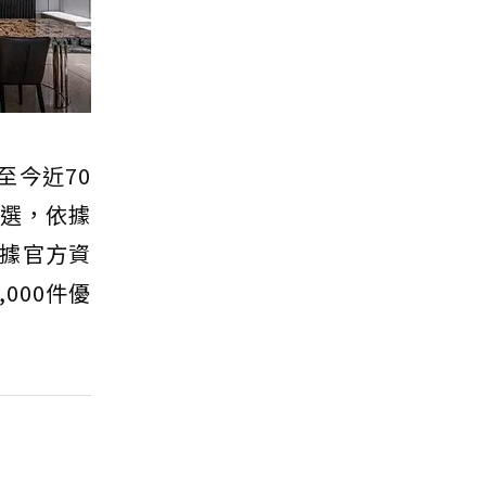
至今近70
初選，依據
據官方資
000件優