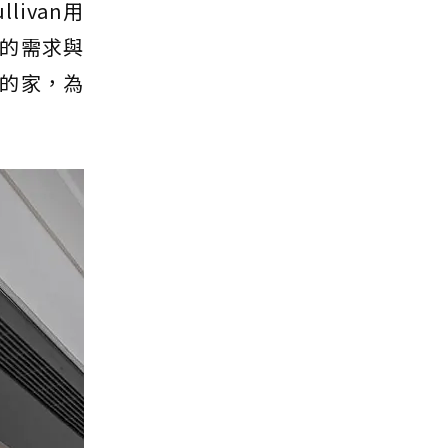
livan用
的需求與
的家，為