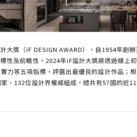
獎（iF DESIGN AWARD），自1954年創辦
標性及前瞻性。2024年iF設計大獎將透過線上
影響力等五項指標，評選出最優良的設計作品；根
、132位設計界權威組成，總共有57國的近11,