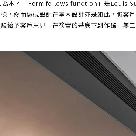
orm follows function」是Louis Sul
信條，然而遠硯設計在室內設計亦是如此，將客戶
經驗給予客戶意見，在務實的基底下創作獨一無二