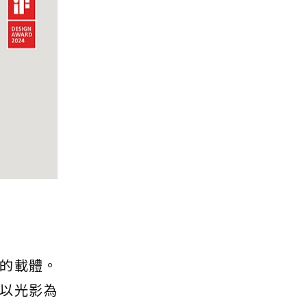
的載體。
以光影為