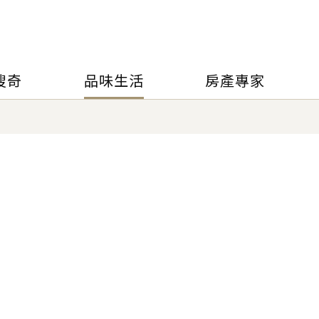
搜奇
品味生活
房產專家