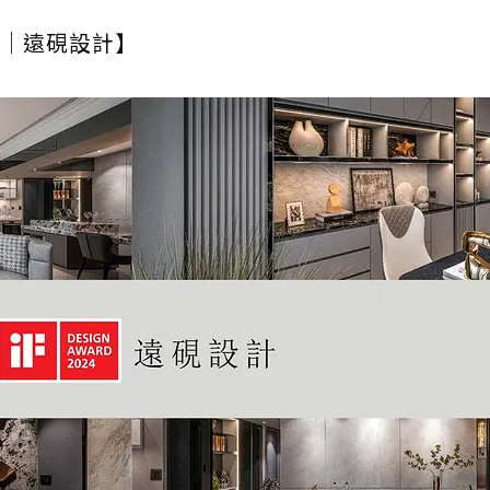
｜遠硯設計】