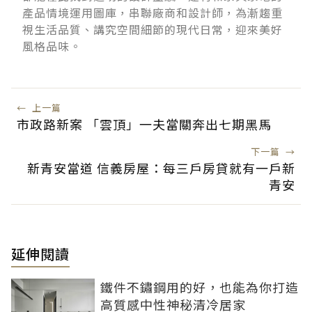
產品情境運用圖庫，串聯廠商和設計師，為漸趨重
視生活品質、講究空間細節的現代日常，迎來美好
風格品味。
←
上一篇
市政路新案 「雲頂」一夫當關奔出七期黑馬
下一篇
→
新青安當道 信義房屋：每三戶房貸就有一戶新
青安
延伸閱讀
鐵件不鏽鋼用的好，也能為你打造
高質感中性神秘清冷居家