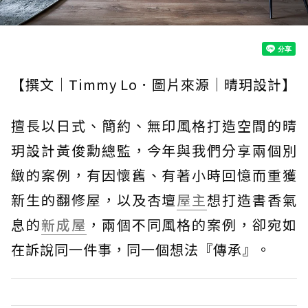
【撰文｜Timmy Lo．圖片來源｜晴玥設計】
擅長以日式、簡約、無印風格打造空間的晴
玥設計黃俊勳總監，今年與我們分享兩個別
緻的案例，有因懷舊、有著小時回憶而重獲
新生的翻修屋，以及杏壇
屋主
想打造書香氣
息的
新成屋
，兩個不同風格的案例，卻宛如
在訴說同一件事，同一個想法『傳承』。