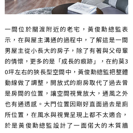
一間位於關渡附近的老宅，黃俊勳總監表
示，在與屋主溝通的過程中，了解這是一間
男屋主從小長大的房子，除了有著與父母輩
的情懷，更多的是「成長的痕跡」，在約莫3
0坪左右的狹長型空間中，黃俊勳總監把整體
動線做了調整，開放式的廚房取代了過去曾
是房間的位置，讓空間視覺放大，通風之外
也有通透感。大門位置因剛好直面過去是廁
所位置，在風水與視覺呈現上都不太適合，
於是黃俊勳總監設計了一面偌大的木質牆