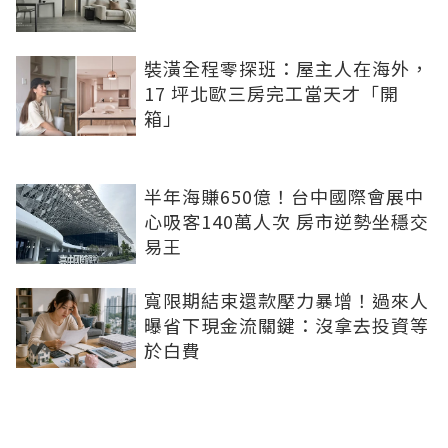
裝潢全程零探班：屋主人在海外，
17 坪北歐三房完工當天才「開
箱」
半年海賺650億！台中國際會展中
心吸客140萬人次 房市逆勢坐穩交
易王
寬限期結束還款壓力暴增！過來人
曝省下現金流關鍵：沒拿去投資等
於白費