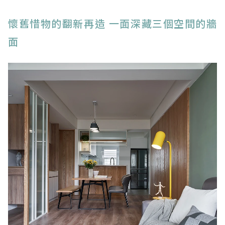
懷舊惜物的翻新再造 一面深藏三個空間的牆
面