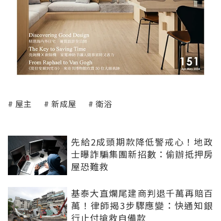
屋主
新成屋
衛浴
先給2成頭期款降低警戒心！地政
士曝詐騙集團新招數：偷辦抵押房
屋恐難救
基泰大直爛尾建商判退千萬再賠百
萬！律師揭3步驟應變：快通知銀
行止付搶救自備款