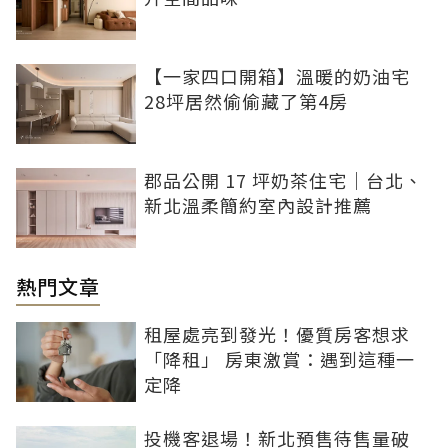
【一家四口開箱】溫暖的奶油宅
28坪居然偷偷藏了第4房
郡品公開 17 坪奶茶住宅｜台北、
新北溫柔簡約室內設計推薦
熱門文章
租屋處亮到發光！優質房客想求
「降租」 房東激賞：遇到這種一
定降
投機客退場！新北預售待售量破