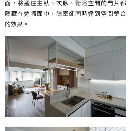
面，將通往主臥、次臥、
衛浴
空間的門片都
隱藏在這牆面中，隱密卻同時達到空間整合
的效果。