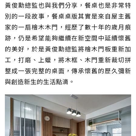
黃俊勳總監也與我們分享，餐桌也是非常特
別的一段故事，餐桌桌版其實是來自屋主舊
家的一扇檜木木門，經歷了數十年的歲月痕
跡，仍是希望能夠繼續在新空間中延續懷舊
的美好，於是黃俊勳總監將檜木門板重新加
工，打磨、上蠟，將木框、木門重新裁切拼
整成一張完整的桌面，傳承懷舊的歷久彌新
與創造新生的生活點滴。