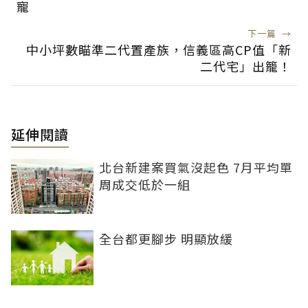
寵
下一篇
→
中小坪數瞄準二代置產族，信義區高CP值「新
二代宅」出籠！
延伸閱讀
北台新建案買氣沒起色 7月平均單
周成交低於一組
全台都更腳步 明顯放緩