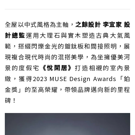
全屋以中式風格為主軸，
之餘設計 李宜家 設
計總監
運用大理石與實木塑造古典大氣風
範，搭綴閃爍金光的鍍鈦板和間接照明，展
現複合現代時尚的混搭美學，為坐擁優美河
景的度假宅
《悅閑居》
打造相襯的室內景
緻，獲得2023 MUSE Design Awards「鉑
金獎」的至高榮耀，帶領品牌邁向新的里程
碑！