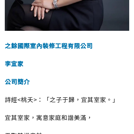
之餘國際室內裝修工程有限公司
李宜家
公司簡介
詩經<桃夭>：「之子于歸，宜其室家。」
宜其室家，寓意家庭和諧美滿，