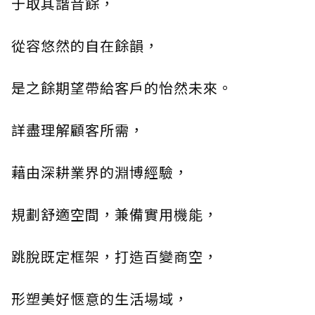
于取其諧音餘，
從容悠然的自在餘韻，
是之餘期望帶給客戶的怡然未來。
詳盡理解顧客所需，
藉由深耕業界的淵博經驗，
規劃舒適空間，兼備實用機能，
跳脫既定框架，打造百變商空，
形塑美好愜意的生活場域，