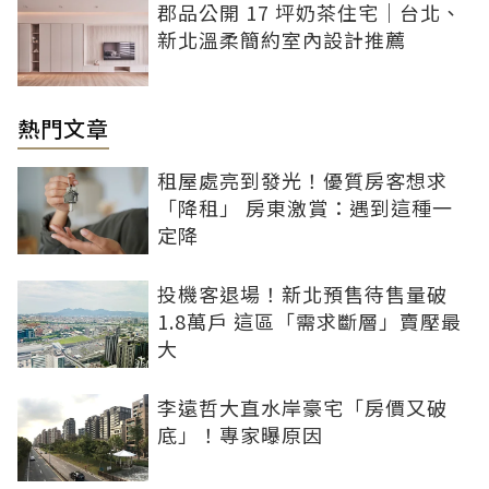
郡品公開 17 坪奶茶住宅｜台北、
新北溫柔簡約室內設計推薦
熱門文章
租屋處亮到發光！優質房客想求
「降租」 房東激賞：遇到這種一
定降
投機客退場！新北預售待售量破
1.8萬戶 這區「需求斷層」賣壓最
大
李遠哲大直水岸豪宅「房價又破
底」！專家曝原因