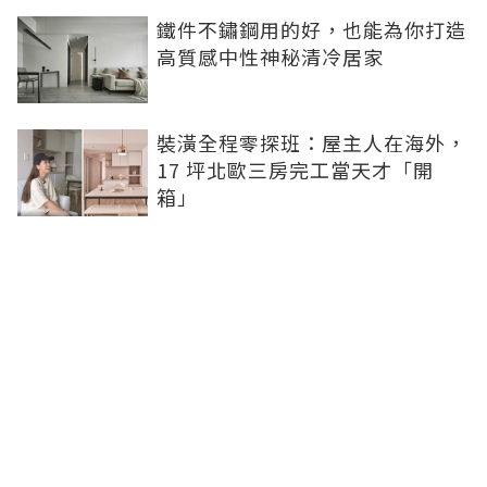
鐵件不鏽鋼用的好，也能為你打造
高質感中性神秘清冷居家
裝潢全程零探班：屋主人在海外，
17 坪北歐三房完工當天才「開
箱」