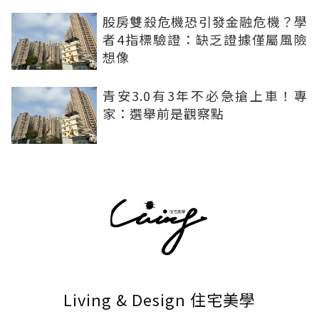
股房雙殺危機恐引發金融危機？學
者4指標驗證：缺乏證據僅屬風險
想像
青安3.0有3年不必急搶上車！專
家：選舉前是觀察點
Living & Design 住宅美學