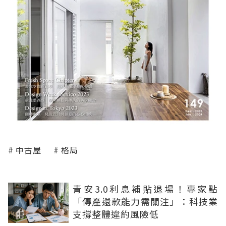
中古屋
格局
青安3.0利息補貼退場！專家點
「傳產還款能力需關注」：科技業
支撐整體違約風險低