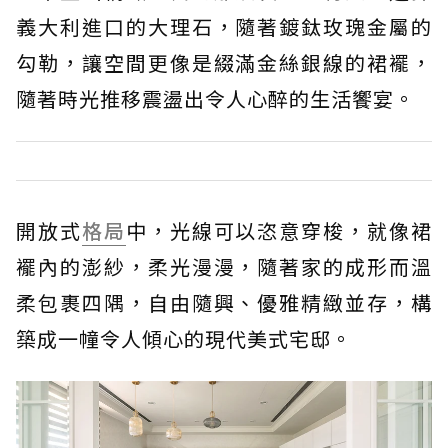
義大利進口的大理石，隨著鍍鈦玫瑰金屬的
勾勒，讓空間更像是綴滿金絲銀線的裙襬，
隨著時光推移震盪出令人心醉的生活饗宴。
開放式
格局
中，光線可以恣意穿梭，就像裙
襬內的澎紗，柔光漫漫，隨著家的成形而溫
柔包裹四隅，自由隨興、優雅精緻並存，構
築成一幢令人傾心的現代美式宅邸。