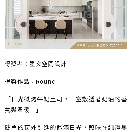
得獎者：墨奕空間設計
得獎作品：Round
「日光微烤牛奶土司，一室散透著奶油的香
氣與溫暖。」
簡單的窗外引進的飽滿日光，照映在純淨無