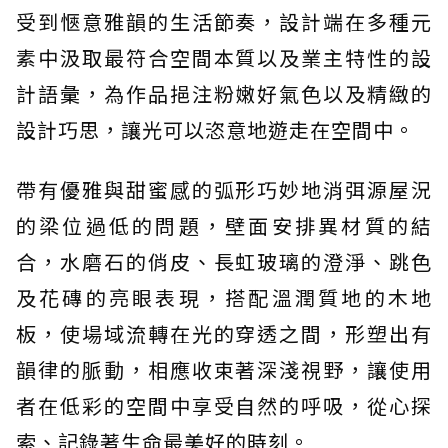
受到愜意雅韻的生活節奏，設計端在多種元
素中汲取最符合空間本質以及業主特性的設
計語彙，為作品挹注粉嫩好氣色以及精緻的
設計巧思，讓光可以恣意地遊走在空間中。
帶有優雅與甜蜜感的弧形巧妙地消弭源屋況
的梁位過低的問題，壁面安排異材質的結
合，水磨石的俏皮、長虹玻璃的澄淨、跳色
及花磚的亮眼表現，搭配溫潤質地的木地
板，使場域流轉在光的穿透之間，形塑出有
韻律的脈動，相應收束著深淺視野，讓使用
者在低彩的空間中享受自然的呼吸，從心探
索、記錄著生命最美好的時刻。