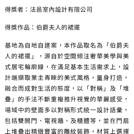
得獎者：法邑室內設計有限公司
得獎作品：伯爵夫人的裙擺
基地為自地自建案，本作品取名為「伯爵夫
人的裙擺」，源自於空間傾注奢華美學與美
式居宅輪廓線，在滿足基本生活需求上，設
計端擷取業主青睞的美式風格，量身打造，
融合而成對生活的態度，以「對稱」及「堆
疊」的手法不斷重複推升視覺的華麗感受，
場域中的壁面多以對稱形式統一設計語彙，
包括雙開門、電視牆、及櫃體等，並在門扇
上堆疊出精緻豐富的雕紋裝飾，材質上選擇