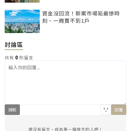
資金沒回流！新案市場陷最慘時
刻、一周賣不到1戶
討論區
共有
0
則留言
規範
回覆
還沒有留言，成為第一個發言的人吧！