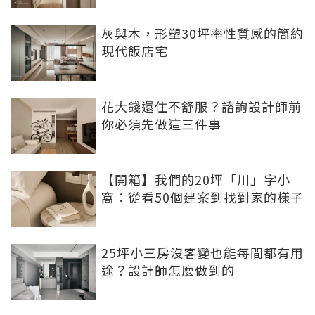
灰與木，形塑30坪率性質感的簡約
現代飯店宅
花大錢還住不舒服？諮詢設計師前
你必須先做這三件事
【開箱】我們的20坪「川」字小
窩：從看50個建案到找到家的樣子
25坪小三房沒客變也能每間都有用
途？設計師怎麼做到的