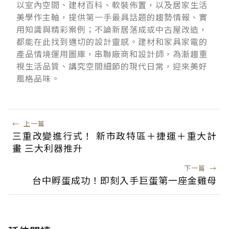
以室內空間、建材百科、軟裝佈置，以及居家生活
美學作主軸，提供第一手最具話題的趨勢情報、實
用知識與精彩案例；不論新居落成或中古屋改造，
都能在此找到適切的設計靈感。建材和家具家電的
產品情境運用圖庫，串聯廠商和設計師，為漸趨重
視生活品質、講究空間細節的現代日常，迎來美好
風格品味。
←
上一篇
三重改變進行式！ 新市政特區＋捷運＋重大計
畫 三大利器推升
下一篇
→
台中孵蛋成功！即刻入手巨蛋第一座金雞母