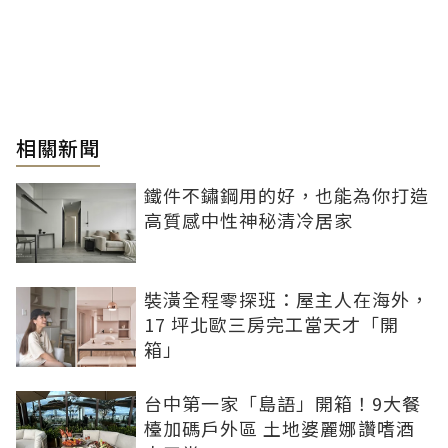
相關新聞
鐵件不鏽鋼用的好，也能為你打造
高質感中性神秘清冷居家
裝潢全程零探班：屋主人在海外，
17 坪北歐三房完工當天才「開
箱」
台中第一家「島語」開箱！9大餐
檯加碼戶外區 土地婆麗娜讚嗜酒