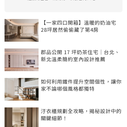
【一家四口開箱】溫暖的奶油宅
28坪居然偷偷藏了第4房
郡品公開 17 坪奶茶住宅｜台北、
新北溫柔簡約室內設計推薦
如何利用鐵件提升空間個性，讓你
家不論哪個風格都獨特
汙衣櫃規劃全攻略，揭秘設計中的
關鍵細節！