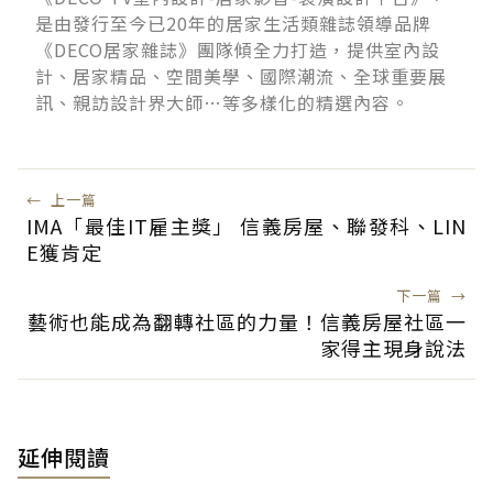
是由發行至今已20年的居家生活類雜誌領導品牌
《DECO居家雜誌》團隊傾全力打造，提供室內設
計、居家精品、空間美學、國際潮流、全球重要展
訊、親訪設計界大師…等多樣化的精選內容。
←
上一篇
IMA「最佳IT雇主獎」 信義房屋、聯發科、LIN
E獲肯定
下一篇
→
藝術也能成為翻轉社區的力量！信義房屋社區一
家得主現身說法
延伸閱讀