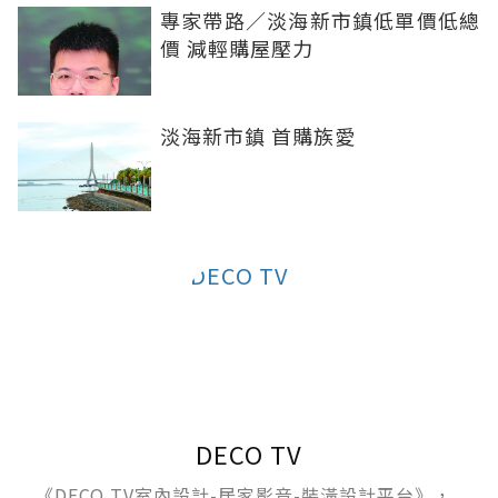
專家帶路／淡海新市鎮低單價低總
價 減輕購屋壓力
淡海新市鎮 首購族愛
DECO TV
《DECO TV室內設計-居家影音-裝潢設計平台》，