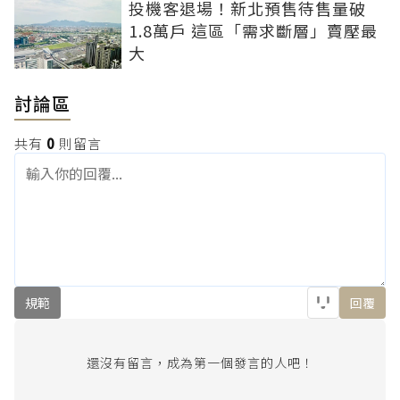
投機客退場！新北預售待售量破
1.8萬戶 這區「需求斷層」賣壓最
大
討論區
共有
0
則留言
規範
回覆
還沒有留言，成為第一個發言的人吧！