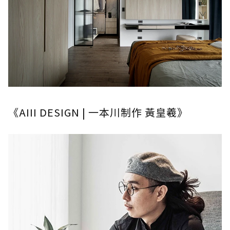
《AIII DESIGN | 一本川制作 黃皇羲》