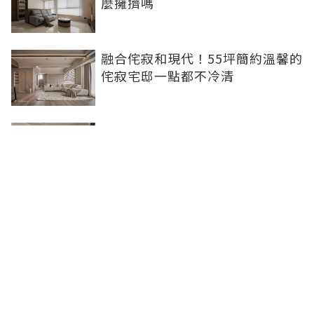
麼擁擠嗎
融合侘寂和現代！55坪簡約溫馨的
侘寂宅邸一點都不冷清
不想出門卻想小酌一杯？居家小酒
吧完成你的夢想
灰色特殊塗料空間高級美，巧妙揉
合兩種風格的27坪現代簡約居家