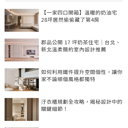
【一家四口開箱】溫暖的奶油宅
28坪居然偷偷藏了第4房
郡品公開 17 坪奶茶住宅｜台北、
新北溫柔簡約室內設計推薦
如何利用鐵件提升空間個性，讓你
家不論哪個風格都獨特
汙衣櫃規劃全攻略，揭秘設計中的
關鍵細節！