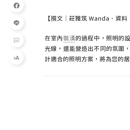
【撰文｜莊雅筑 Wanda．資料
在室內
裝潢
的過程中，照明的
光線，還能營造出不同的氛圍
計適合的照明方案，將為您的居