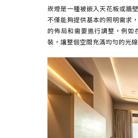
崁燈是一種被嵌入天花板或牆
不僅能夠提供基本的照明需求
的佈局和需要進行調整，例如
裝，讓整個空間充滿均勻的光線