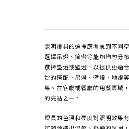
照明燈具的選擇應考慮到不同
選擇吊燈、筒燈等能夠均勻分
選擇臺燈或壁燈，以提供更適
妙的搭配。吊燈、壁燈、地燈
果。在客廳或餐廳的用餐區域
的亮點之一。
燈具的色溫和亮度對照明效果
能夠營造出溫馨、舒適的氛圍