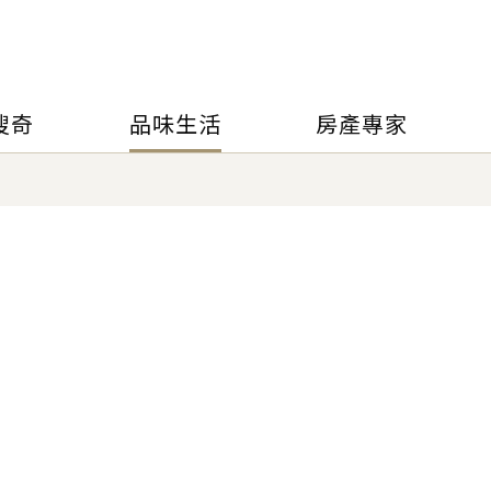
搜奇
品味生活
房產專家