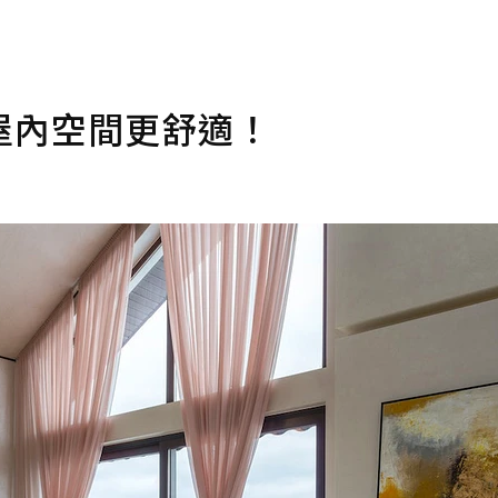
屋內空間更舒適！