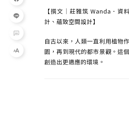
【撰文｜莊雅筑 Wanda．
計、蘊致空間設計】
自古以來，人類一直利用植物
園，再到現代的都市景觀。這
創造出更適應的環境。