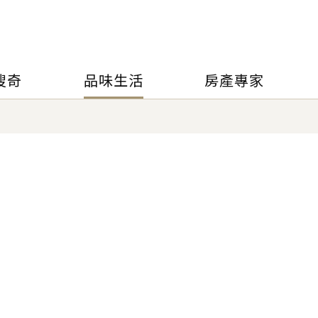
搜奇
品味生活
房產專家