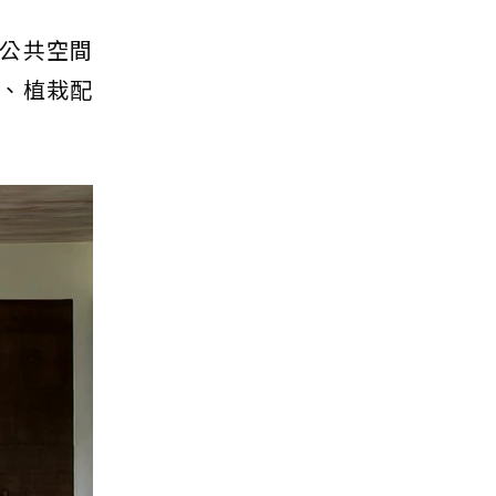
公共空間
、植栽配