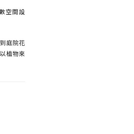
異數空間設
到庭院花
以植物來