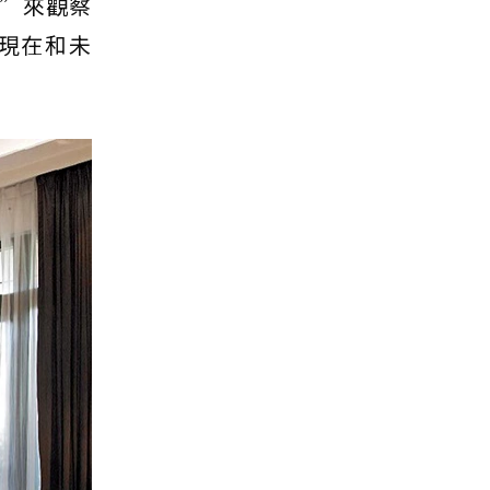
”來觀察
現在和未