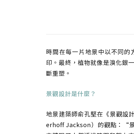
時間在每一片地景中以不同的
印。最終，植物就像是溴化銀
斷重塑。
景觀設計是什麼？
地景建築師俞孔堅在《景觀設計學
erhoff Jackson）的觀