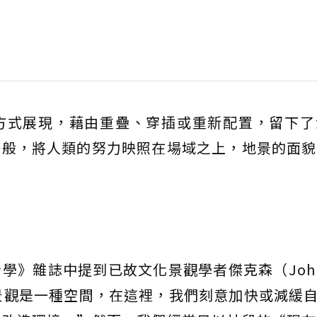
方式展現，藉由重疊、穿插或重新配置，留下了
一般，將人類的努力映照在場域之上，地景的面貌
》雜誌中提到已故文化景觀學者傑克森（John B
點：“景觀是一種空間，在這裡，我們刻意加快或減緩自然