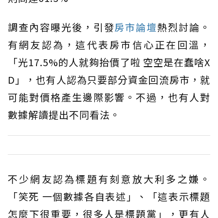
調查內容曝光後，引發
房市論壇
熱烈討論。
有網友認為，這代表房市信心正在回溫，
「光17.5%的人就夠抬價了啦 空空是在蠢啥X
D」，也有人認為只要部分資金回流房市，就
可能對價格產生邊際影響。不過，也有人對
數據解讀提出不同看法。
不少網友認為標題有刻意放大利多之嫌。
「笑死 一個數據各自表述」、「這表示標題
怎麼下很重要，很多人是標題黨」，更有人