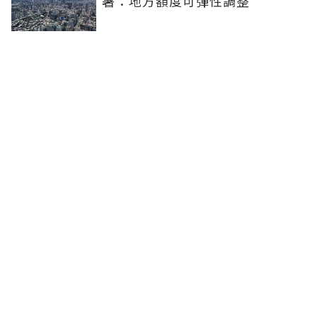
署：地方額度可彈性調整