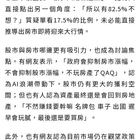
直接點出另一個角度：「所以有82.5%不
想？」質疑單看17.5%的比例，未必能直接
推導出房市即將迎來大行情。
股市與房市哪邊更有吸引力，也成為討論焦
點。有網友表示，「政府會抑制房市漲幅，
不會抑制股市漲幅，不玩房產了QAQ」，認
為AI浪潮帶動下，股市仍有更大的獲利空
間；但也有人認為資產最終還是會回到房地
產，「不然賺錢要幹嘛 名牌包 車子 出國 遲
早會玩膩，最後還是要買房」。
此外，也有網友認為目前市場仍在觀望政策