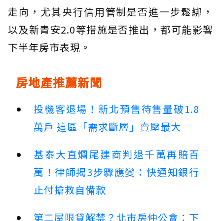
走向，尤其央行信用管制是否進一步鬆綁，
以及新青安2.0等措施是否推出，都可能影響
下半年房市表現。
房地產推薦新聞
投機客退場！新北預售待售量破1.8
萬戶 這區「需求斷層」賣壓最大
基泰大直爛尾建商判退千萬再賠百
萬！律師揭3步驟應變：快通知銀行
止付搶救自備款
第二屋限貸解禁？北市房仲公會：下