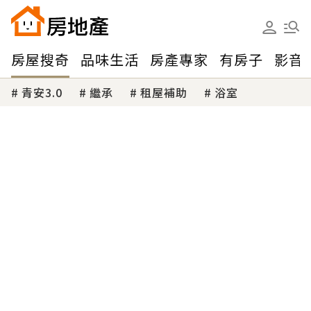
房屋搜奇
品味生活
房產專家
有房子
影音
青安3.0
繼承
租屋補助
浴室