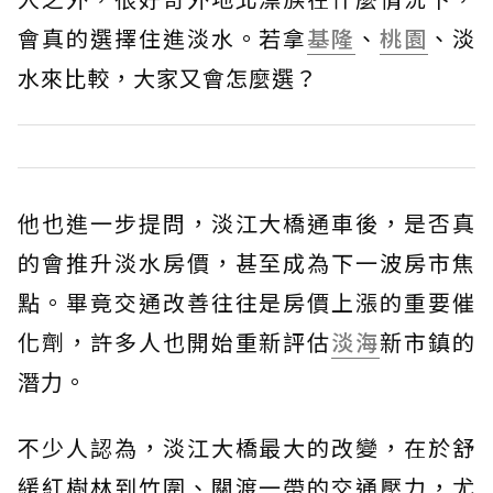
會真的選擇住進淡水。若拿
基隆
、
桃園
、淡
水來比較，大家又會怎麼選？
他也進一步提問，淡江大橋通車後，是否真
的會推升淡水房價，甚至成為下一波房市焦
點。畢竟交通改善往往是房價上漲的重要催
化劑，許多人也開始重新評估
淡海
新市鎮的
潛力。
不少人認為，淡江大橋最大的改變，在於舒
緩紅樹林到竹圍、關渡一帶的交通壓力，尤