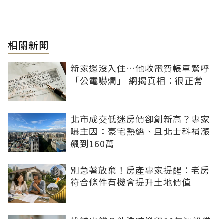
相關新聞
新家還沒入住…他收電費帳單驚呼
「公電嚇爛」 網揭真相：很正常
北市成交低迷房價卻創新高？專家
曝主因：豪宅熱絡、且北士科補漲
飆到160萬
別急著放棄！房產專家提醒：老房
符合條件有機會提升土地價值