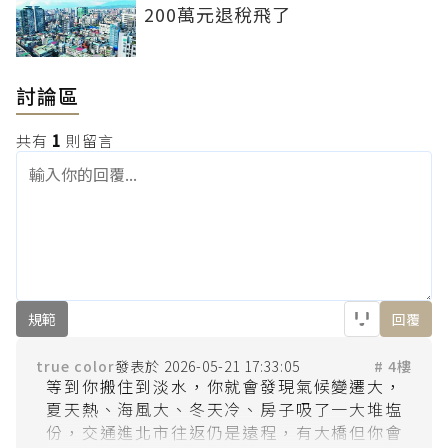
200萬元退稅飛了
討論區
共有
1
則留言
規範
回覆
true color
2026-05-21 17:33:05
# 4樓
等到你搬住到淡水，你就會發現氣候變遷大，
夏天熱、海風大、冬天冷、房子吸了一大堆塩
份，交通進北市往返仍是遠程，有大橋但你會