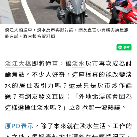
淡江大橋通車，淡水房市再掀討論，網友直言小資族與換屋族
最有感。聯合報系資料照
淡江大橋
即將通車，讓
淡水
房市再次成為討
論焦點。不少人好奇，這座橋真的能改變淡
水的居住吸引力嗎？還是只是房市炒作話
題？有網友發文直問：「外地北漂族會因為
這樣選擇住淡水嗎？」立刻掀起一波熱議。
原PO表示
，除了本來就在淡水生活、工作的
人之外，很好奇外地北漂族在什麼情況下，