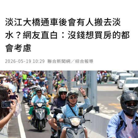
淡江大橋通車後會有人搬去淡
水？網友直白：沒錢想買房的都
會考慮
2026-05-19 10:29
聯合新聞網／綜合報導