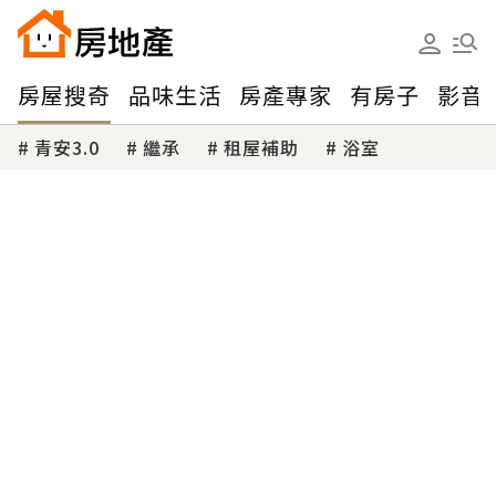
房屋搜奇
品味生活
房產專家
有房子
影音
青安3.0
繼承
租屋補助
浴室