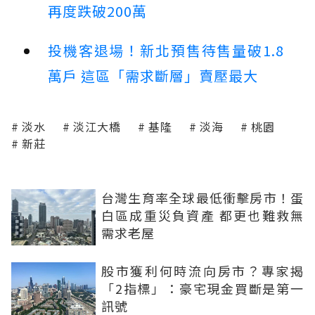
再度跌破200萬
投機客退場！新北預售待售量破1.8
萬戶 這區「需求斷層」賣壓最大
淡水
淡江大橋
基隆
淡海
桃園
新莊
台灣生育率全球最低衝擊房市！蛋
白區成重災負資產 都更也難救無
需求老屋
股市獲利何時流向房市？專家揭
「2指標」：豪宅現金買斷是第一
訊號