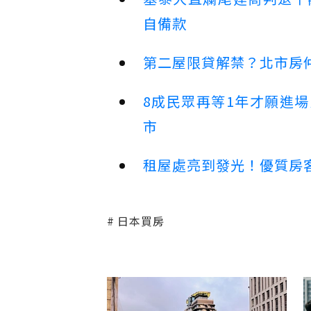
自備款
第二屋限貸解禁？北市房
8成民眾再等1年才願進
市
租屋處亮到發光！優質房
日本買房