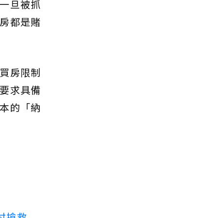
一旦被抓
房都是賭
買房限制
要求具備
本的「納
付搶救