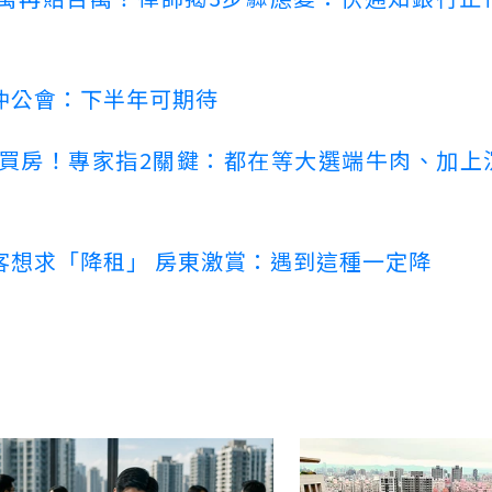
仲公會：下半年可期待
場買房！專家指2關鍵：都在等大選端牛肉、加上
客想求「降租」 房東激賞：遇到這種一定降