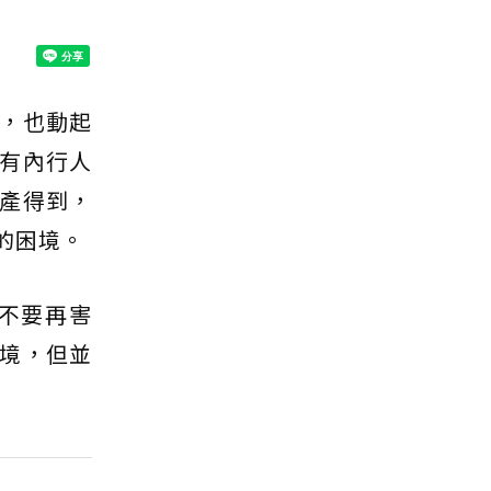
，也動起
有內行人
產得到，
的困境。
不要再害
境，但並