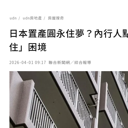
udn
udn房地產
房屋搜奇
日本置產圓永住夢？內行人
住」困境
2026-04-01 09:17
聯合新聞網／綜合報導