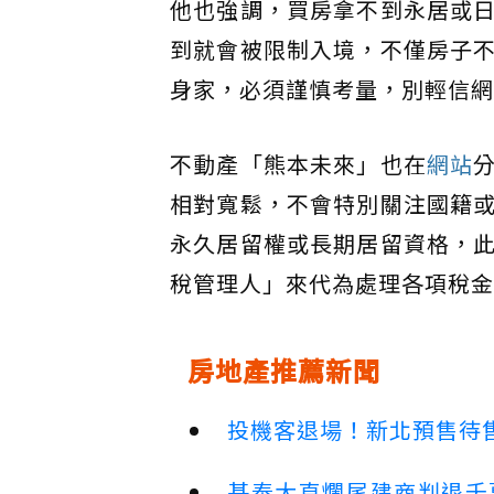
他也強調，買房拿不到永居或
到就會被限制入境，不僅房子
身家，必須謹慎考量，別輕信網
不動產「熊本未來」也在
網站
相對寬鬆，不會特別關注國籍
永久居留權或長期居留資格，
稅管理人」來代為處理各項稅金
房地產推薦新聞
投機客退場！新北預售待售
基泰大直爛尾建商判退千