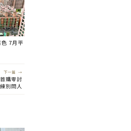
色 7月平
下一篇
→
首購零討
練別問人