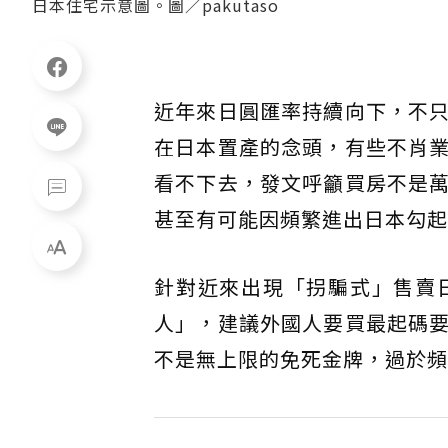
日本住宅示意圖。圖／pakutaso
近年來日圓匯率持續向下，不
在日本置產的念頭，有些不肖
看不下去，發文呼籲買房不是
甚至有可能因頻繁進出日本勾起
針對近來出現「拐騙式」售賣
人」，建議外國人要買最起碼
不是無上限的免死金牌，過於頻