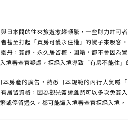
只與日本間的往來旅遊愈趨頻繁，一些財力許可者
業者甚至打起「買房可獲永住權」的幌子來吸客。
萬靈丹，簽證、永久居留權、國籍，都不會因為置
入境審查官疑慮，拒絕入境導致「有房不能住」
日本房產的廣告，熟悉日本規範的內行人氣喊「
要有居留資格，因為觀光簽證雖然可以多次免簽入
繁或停留過久，都可能遭入境審查官拒絕入境。