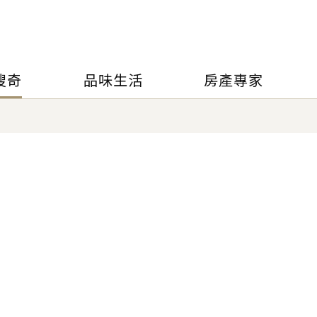
搜奇
品味生活
房產專家