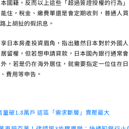
日本國籍，反而以上這些「超過簽證授權的行為」
不能住，稅金、繳費單還是會定期收到，普通人買
路上胡扯的假訊息。
分享日本房產投資眉角，指出雖然日本對於外國人
或居留權，但若想申請貸款，日本國內銀行通常會
此外，若是仍在海外居住，就需要指定一位住在日
、費用等申告。
量破1.8萬戶 這區「需求斷層」賣壓最大
萬再賠百萬！律師揭3步驟應變：快通知銀行止