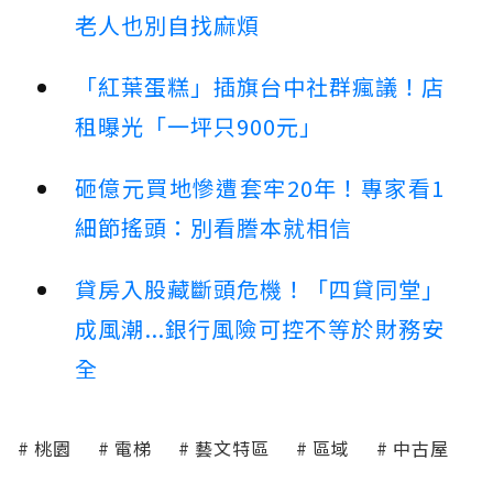
老人也別自找麻煩
「紅葉蛋糕」插旗台中社群瘋議！店
租曝光「一坪只900元」
砸億元買地慘遭套牢20年！專家看1
細節搖頭：別看謄本就相信
貸房入股藏斷頭危機！「四貸同堂」
成風潮...銀行風險可控不等於財務安
全
桃園
電梯
藝文特區
區域
中古屋