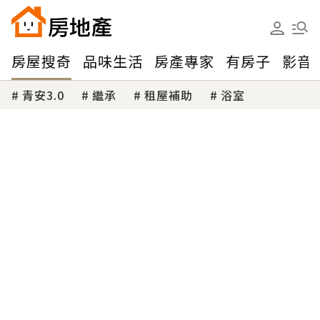
房屋搜奇
品味生活
房產專家
有房子
影音
青安3.0
繼承
租屋補助
浴室