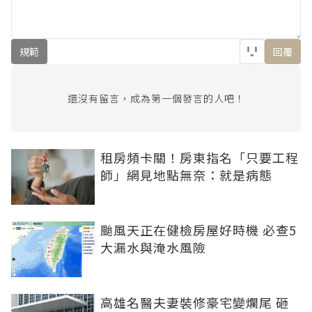
規範
回覆
還沒有留言，成為第一個發言的人吧！
租房頻卡關！房東指名「只要工程
師」網見地點無奈：就是病態
颱風天正在健檢房屋好時機 必查5
大漏水與淹水風險
高雄名醫夫妻裝修豪宅變爛尾 砸