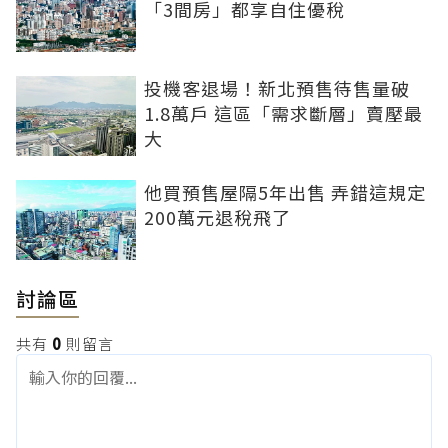
「3間房」都享自住優稅
投機客退場！新北預售待售量破
1.8萬戶 這區「需求斷層」賣壓最
大
他買預售屋隔5年出售 弄錯這規定
200萬元退稅飛了
討論區
共有
0
則留言