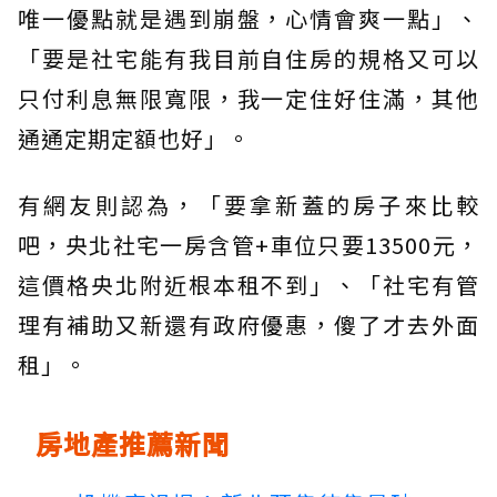
唯一優點就是遇到崩盤，心情會爽一點」、
「要是社宅能有我目前自住房的規格又可以
只付利息無限寬限，我一定住好住滿，其他
通通定期定額也好」。
有網友則認為，「要拿新蓋的房子來比較
吧，央北社宅一房含管+車位只要13500元，
這價格央北附近根本租不到」、「社宅有管
理有補助又新還有政府優惠，傻了才去外面
租」。
房地產推薦新聞