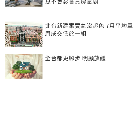
息不會影響買房意願
北台新建案買氣沒起色 7月平均單
周成交低於一組
全台都更腳步 明顯放緩