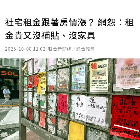
社宅租金跟著房價漲？ 網怨：租
金貴又沒補貼、沒家具
2025-10-08 11:02
聯合新聞網／綜合報導