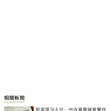
相關新聞
新家還沒入住…他收電費帳單驚呼