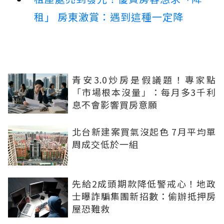
租」 房東激賞：遇到這種一定降
青安3.0炒房是假議題！專家點
「市場根本沒量」：每月多3千利
息不會影響買房意願
北台新建案買氣沒起色 7月平均單
周成交低於一組
先給2成頭期款降低警戒心！地政
士曝詐騙集團新招數：偷辦抵押房
屋恐難救