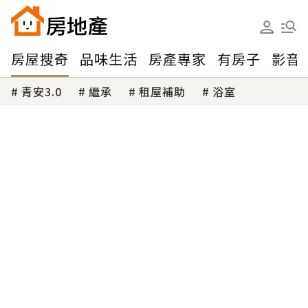
房屋搜奇
品味生活
房產專家
有房子
影音
青安3.0
繼承
租屋補助
浴室