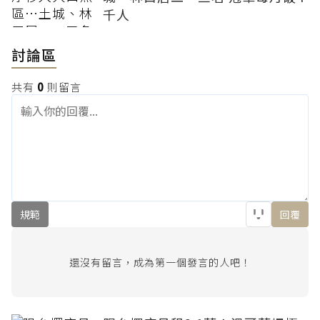
千人
討論區
共有
0
則留言
規範
回覆
還沒有留言，成為第一個發言的人吧！