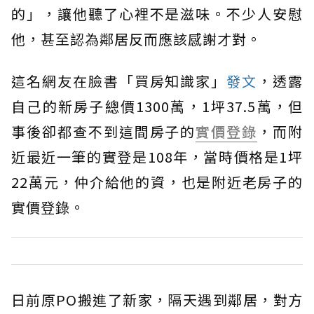
的」，讓他聽了心裡不是滋味。不少人安慰
他，甚至認為鄰居反而應該感謝才對。
這名網友在臉書「買房知識家」
發文
，透露
自己的新房子總價1300萬，1坪37.5萬，但
事後卻都查不到這間房子的
實價登錄
，而附
近最近一筆的實登是108年，當時價格是1坪
22萬元，仲介給他的資，也是附近老房子的
實價登錄。
日前原PO搬進了新家，隔天遇到鄰居，對方