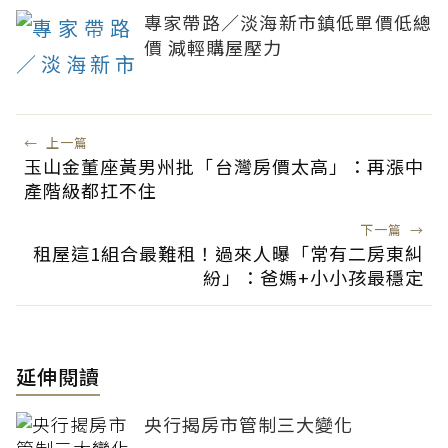
專家帶路／淡海新市鎮低單價低總
價 減輕購屋壓力
←
上一篇
玉山金董座黃男州批「台灣房價太高」：再漲中
產階級都扛不住
下一篇
→
租屋這1組合最難租！過來人曝「常有二房東糾
紛」：爸媽+小小孩最穩定
延伸閱讀
央行揭房市管制三大變化