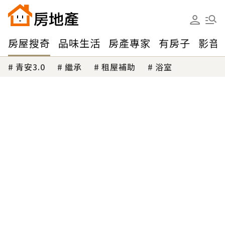
房屋搜奇
品味生活
房產專家
有房子
影音
青安3.0
繼承
租屋補助
浴室