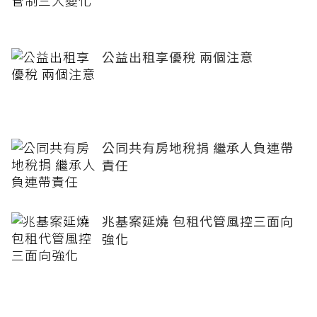
公益出租享優稅 兩個注意
公同共有房地稅捐 繼承人負連帶
責任
兆基案延燒 包租代管風控三面向
強化