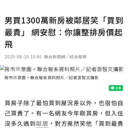
男買1300萬新房被鄰居笑「買到
最貴」 網安慰：你讓整排房價起
飛
2025-08-15 10:40
聯合新聞網／綜合報導
房市示意圖。聯合報系資料照片／記者游智文攝影
買房子除了最怕買到屋況差以外，也很怕自
己買貴了。有一名網友今年剛買房，但入住
沒多久遇到
鄰居
，對方竟然笑他「買到最貴