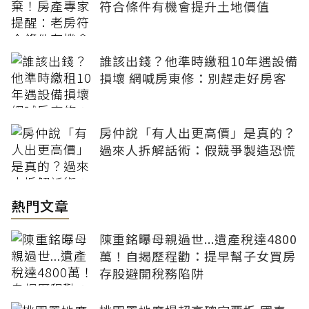
符合條件有機會提升土地價值
誰該出錢？他準時繳租10年遇設備
損壞 網喊房東修：別趕走好房客
房仲說「有人出更高價」是真的？
過來人拆解話術：假競爭製造恐慌
熱門文章
陳重銘曝母親過世...遺產稅達4800
萬！自揭歷程勸：提早幫子女買房
存股避開稅務陷阱