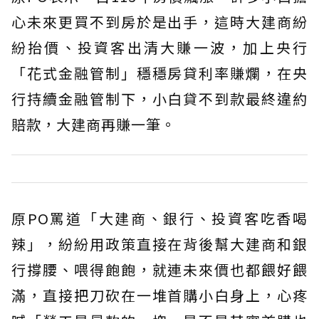
心未來更買不到房於是出手，這時大建商紛
紛抬價、投資客出清大賺一波，加上央行
「花式金融管制」穩穩房貸利率賺爛，在央
行持續金融管制下，小白貸不到款最終違約
賠款，大建商再賺一筆。
原PO罵道「大建商、銀行、投資客吃香喝
辣」，紛紛用政策直接在背後幫大建商和銀
行撐腰、喂得飽飽，就連未來價也都餵好餵
滿，直接把刀砍在一堆首購小白身上，心疼