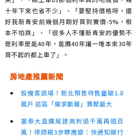
十年下來也省不少」、「要堅持價格呀，還
好我新青安前幾個月剛好買到實價-5%，根
本不怕跌」、「很多人不懂新青安的優勢不
是利率是能40年，能攤40年讓一堆本來30年
買不起的都上車了」。
房地產推薦新聞
投機客退場！新北預售待售量破1.8
萬戶 這區「需求斷層」賣壓最大
基泰大直爛尾建商判退千萬再賠百
萬！律師揭3步驟應變：快通知銀行