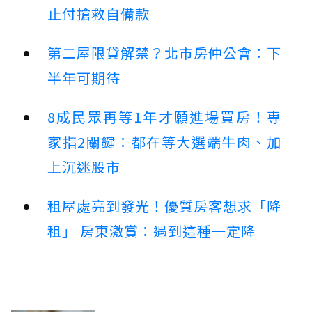
止付搶救自備款
第二屋限貸解禁？北市房仲公會：下
半年可期待
8成民眾再等1年才願進場買房！專
家指2關鍵：都在等大選端牛肉、加
上沉迷股市
租屋處亮到發光！優質房客想求「降
租」 房東激賞：遇到這種一定降