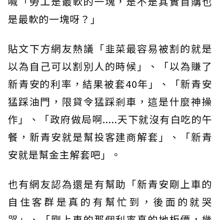
喊「勞工是最軟的一塊，是不是其實首購也
是最軟的一塊呀？」
貼文下方網友熱議「韭菜最容易被割的就是
以為自己可以割別人的時候」、「以為賺了
新青安的利率，結果被套40年」、「新青安
猛踩油門，限貸令猛踩剎車，這是什麼神操
作」、「政府做局啊.....天下就沒有白吃的午
餐，新青安就是幫投客建商解套」、「新青
安就是幫金主解套吧」。
也有網友認為還是有幫助「新青安剛上車的
自住客群是真的有幫忙到，後面的就哭
哭」、「剛上車的那個利率真的地板價，幾