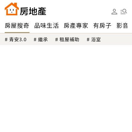
房屋搜奇
品味生活
房產專家
有房子
影音
青安3.0
繼承
租屋補助
浴室