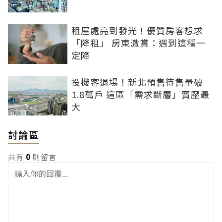
租屋處亮到發光！優質房客想求
「降租」 房東激賞：遇到這種一
定降
投機客退場！新北預售待售量破
1.8萬戶 這區「需求斷層」賣壓最
大
討論區
共有
0
則留言