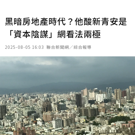
黑暗房地產時代？他酸新青安是
「資本陰謀」網看法兩極
2025-08-05 16:03
聯合新聞網／綜合報導