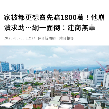
家被都更想賣先賠1800萬！他崩
潰求助…網一面倒：建商無辜
2025-08-06 12:37
聯合新聞網／綜合報導