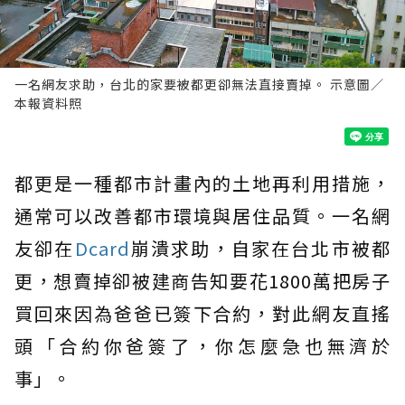
一名網友求助，台北的家要被都更卻無法直接賣掉。 示意圖／
本報資料照
都更是一種都市計畫內的土地再利用措施，
通常可以改善都市環境與居住品質。一名網
友卻在
Dcard
崩潰求助，自家在台北市被都
更，想賣掉卻被建商告知要花1800萬把房子
買回來因為爸爸已簽下合約，對此網友直搖
頭「合約你爸簽了，你怎麼急也無濟於
事」。