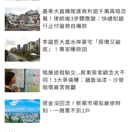
基泰大直爛尾建商判退千萬再賠百
萬！律師揭3步驟應變：快通知銀
行止付搶救自備款
李遠哲大直水岸豪宅「房價又破
底」！專家曝原因
租屋退租點交...房東房客觀念大不
同！3大爭端曝：牆面油漆、沙發
賠償最常鬧翻
資金沒回流！新案市場陷最慘時
刻、一周賣不到1戶