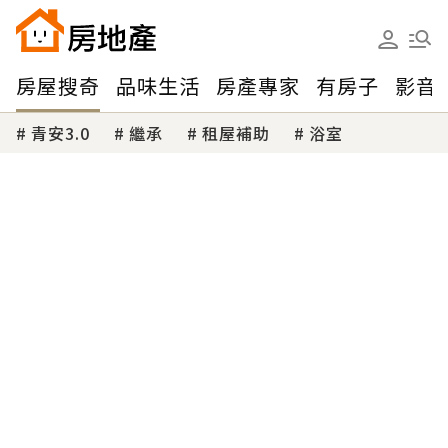
房屋搜奇
品味生活
房產專家
有房子
影音
青安3.0
繼承
租屋補助
浴室