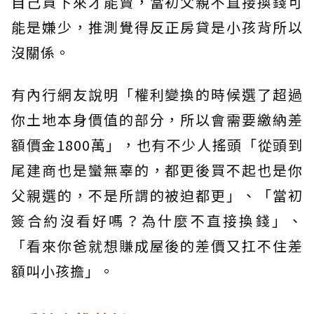
自己買下來才能賣，當初父親不直接換錢可
能是嫌少，推測覺得反正房貸是小孩背所以
沒關係。
有內行網友說明「權利變換的時候選了超過
你土地本身價值的部分，所以會需要繳納差
額價金1800萬」，也有不少人搖頭「從頭到
尾建商也是蠻無辜的，都更後買不起也是你
父親選的，不是所謂的被迫都更」、「當初
簽合約沒看好嗎？為什麼不直接換錢」、
「看來你爸就想賺成屋後的差價又扛不住差
額叫小孩擔」。