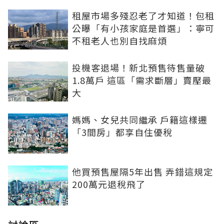
租屋市場多殘忍老了才知道！包租
公曝「有小孩家庭是首選」：寧可
不租老人也別自找麻煩
投機客退場！新北預售待售量破
1.8萬戶 這區「需求斷層」賣壓最
大
媽媽、女兒共同繼承 戶籍這樣遷
「3間房」都享自住優稅
他買預售屋隔5年出售 弄錯這規定
200萬元退稅飛了