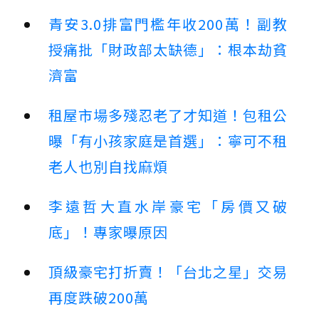
青安3.0排富門檻年收200萬！副教
授痛批「財政部太缺德」：根本劫貧
濟富
租屋市場多殘忍老了才知道！包租公
曝「有小孩家庭是首選」：寧可不租
老人也別自找麻煩
李遠哲大直水岸豪宅「房價又破
底」！專家曝原因
頂級豪宅打折賣！「台北之星」交易
再度跌破200萬