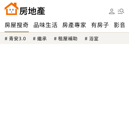
房屋搜奇
品味生活
房產專家
有房子
影音
青安3.0
繼承
租屋補助
浴室