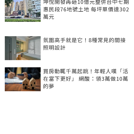
坤悅開發再砸10億元整併台中七期
惠民段76地號土地 每坪單價達302
萬元
氛圍高手就是它！8種常見的間接
照明設計
買房動輒千萬起跳！年輕人嘆「活
在當下更好」 網酸：領3萬做10萬
的夢