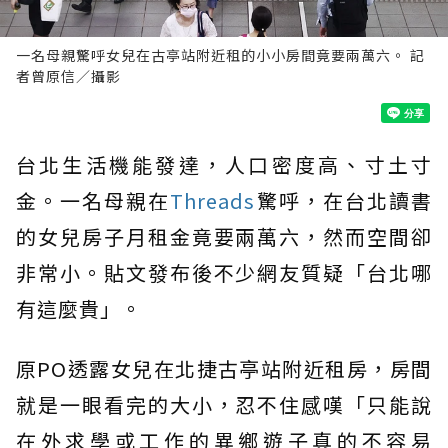
一名母親驚呼女兒在古亭站附近租的小小房間竟要兩萬六。 記
者曾原信／攝影
台北生活機能發達，人口密度高、寸土寸
金。一名母親在
Threads
驚呼，在台北讀書
的女兒房子月租金竟要兩萬六，然而空間卻
非常小。貼文發布後不少網友質疑「台北哪
有這麼貴」。
原PO透露女兒在北捷古亭站附近租房，房間
就是一眼看完的大小，忍不住感嘆「只能說
在外求學或工作的異鄉遊子真的不容易