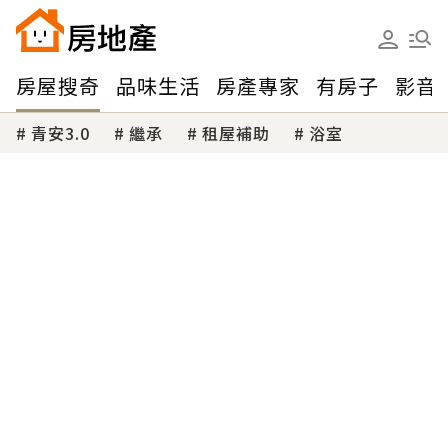
房屋搜奇
品味生活
房產專家
有房子
影音
青安3.0
繼承
租屋補助
浴室