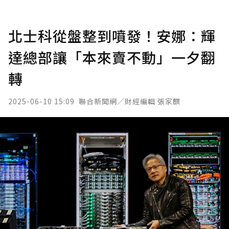
北士科從盤整到噴發！安娜：輝
達總部讓「本來賣不動」一夕翻
轉
2025-06-10 15:09
聯合新聞網／財經編輯 張家麒