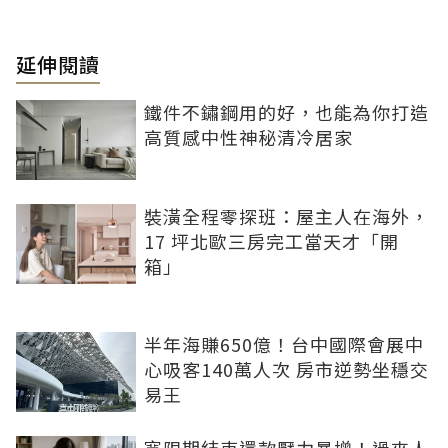
延伸閱讀
鐵件不鏽鋼用的好，也能為你打造
高質感中性神秘清冷居家
裝潢全程零探班：屋主人在海外，
17 坪北歐三房完工當天才「開
箱」
半年海賺650億！台中國際會展中
心吸客140萬人次 房市逆勢坐穩交
易王