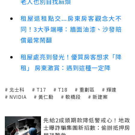
老人也別自找麻煩
租屋退租點交...房東房客觀念大不
同！3大爭端曝：牆面油漆、沙發賠
償最常鬧翻
租屋處亮到發光！優質房客想求「降
租」 房東激賞：遇到這種一定降
北士科
T17
T18
重劃區
輝達
NVIDIA
黃仁勳
軟橋段
新建案
先給2成頭期款降低警戒心！地政
士曝詐騙集團新招數：偷辦抵押房