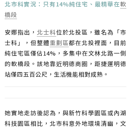
北市科實況：只有14%純住宅、最精華在
軟
橋段
安娜指出，
北士科
位於北投區，雖名為「市
士科」，但整體
重劃區
都在北投裡面，目前
純住宅區僅佔14%，多集中在文林北路一側
的軟橋段。該地靠近明德商圈，距捷運明德
站僅四五百公尺，生活機能相對成熟。
她實地走訪後認為，與新竹科學園區或內湖
科技園區相比，北市科意外地環境清幽，文