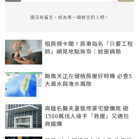
還沒有留言，成為第一個發言的人吧！
租房頻卡關！房東指名「只要工程
師」網見地點無奈：就是病態
颱風天正在健檢房屋好時機 必查5
大漏水與淹水風險
高雄名醫夫妻裝修豪宅變爛尾 砸
1500萬找人接手「救援」又遇包
商擺爛