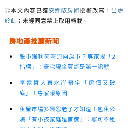
◎本文內容已獲
安娜馭房術
授權改寫，
出處
於此
；未經同意禁止取用轉載。
房地產推薦新聞
股市獲利何時流向房市？專家揭「2
指標」：豪宅現金買斷是第一訊號
李遠哲大直水岸豪宅「房價又破
底」！專家曝原因
租屋市場多殘忍老了才知道！包租公
曝「有小孩家庭是首選」：寧可不租